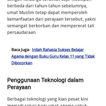
berbeda dari tahun-tahun sebelumnya,
umat Muslim tetap dapat memperoleh
kemanfaatan dari perayaan tersebut, yakni
semangat berkorban dan mempererat tali
persaudaraan.
Baca Juga:
Inilah Rahasia Sukses Belajar
Agama dengan Buku Guru Kelas 11 yang Tidak
Dibocorkan
Penggunaan Teknologi dalam
Perayaan
Berbagai teknologi yang kian pesat kini
menjadi solusi bagi umat agama untuk