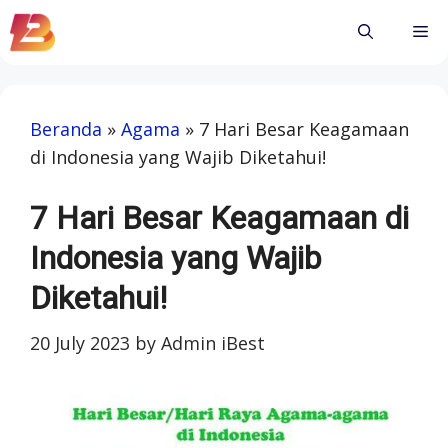
Skip
Me
to
content
Beranda
»
Agama
»
7 Hari Besar Keagamaan
di Indonesia yang Wajib Diketahui!
7 Hari Besar Keagamaan di
Indonesia yang Wajib
Diketahui!
20 July 2023
by
Admin iBest