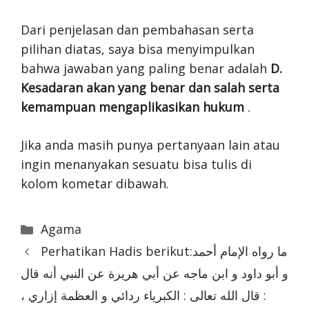
Dari penjelasan dan pembahasan serta
pilihan diatas, saya bisa menyimpulkan
bahwa jawaban yang paling benar adalah
D.
Kesadaran akan yang benar dan salah serta
kemampuan mengaplikasikan hukum
.
Jika anda masih punya pertanyaan lain atau
ingin menanyakan sesuatu bisa tulis di
kolom kometar dibawah.
Categories
Agama
Perhatikan Hadis berikut:ما رواه الإمام أحمد
و أبو داود و ابن ماجه عن أبي هريرة عن النبي أنه قال
: قال الله تعالى : الكبرياء ردائي و العظمة إزاري ،