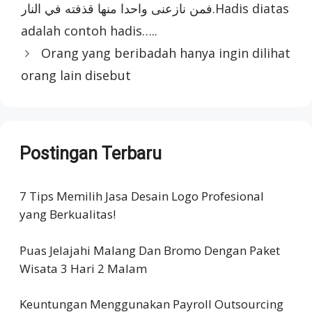
فمن نازعنى واحدا منها قذفته في النار.Hadis diatas
adalah contoh hadis…..
Orang yang beribadah hanya ingin dilihat
orang lain disebut
Postingan Terbaru
7 Tips Memilih Jasa Desain Logo Profesional
yang Berkualitas!
Puas Jelajahi Malang Dan Bromo Dengan Paket
Wisata 3 Hari 2 Malam
Keuntungan Menggunakan Payroll Outsourcing