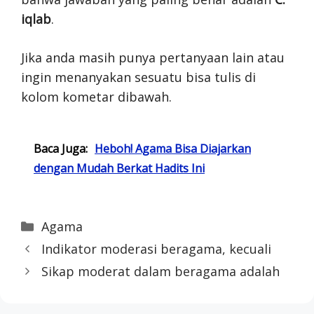
iqlab
.
Jika anda masih punya pertanyaan lain atau
ingin menanyakan sesuatu bisa tulis di
kolom kometar dibawah.
Baca Juga:
Heboh! Agama Bisa Diajarkan
dengan Mudah Berkat Hadits Ini
Categories
Agama
Indikator moderasi beragama, kecuali
Sikap moderat dalam beragama adalah