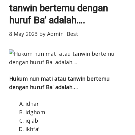
tanwin bertemu dengan
huruf Ba’ adalah….
8 May 2023
by
Admin iBest
Hukum nun mati atau tanwin bertemu
dengan huruf Ba' adalah….
idhar
idghom
iqlab
ikhfa'