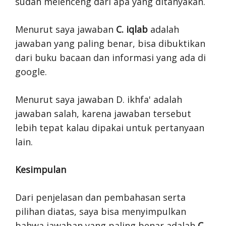
sudah melenceng dari apa yang ditanyakan.
Menurut saya jawaban
C. iqlab
adalah
jawaban yang paling benar, bisa dibuktikan
dari buku bacaan dan informasi yang ada di
google.
Menurut saya jawaban D. ikhfa' adalah
jawaban salah, karena jawaban tersebut
lebih tepat kalau dipakai untuk pertanyaan
lain.
Kesimpulan
Dari penjelasan dan pembahasan serta
pilihan diatas, saya bisa menyimpulkan
bahwa jawaban yang paling benar adalah
C.