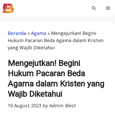
Skip
Me
to
content
Beranda
»
Agama
»
Mengejutkan! Begini
Hukum Pacaran Beda Agama dalam Kristen
yang Wajib Diketahui
Mengejutkan! Begini
Hukum Pacaran Beda
Agama dalam Kristen yang
Wajib Diketahui
10 August 2023
by
Admin iBest