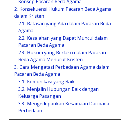
Konsep Pacaran Beda Agama
2.
Konsekuensi Hukum Pacaran Beda Agama
dalam Kristen
2.1.
Batasan yang Ada dalam Pacaran Beda
Agama
2.2.
Kesalahan yang Dapat Muncul dalam
Pacaran Beda Agama
2.3.
Hukum yang Berlaku dalam Pacaran
Beda Agama Menurut Kristen
3.
Cara Mengatasi Perbedaan Agama dalam
Pacaran Beda Agama
3.1.
Komunikasi yang Baik
3.2.
Menjalin Hubungan Baik dengan
Keluarga Pasangan
3.3.
Mengedepankan Kesamaan Daripada
Perbedaan