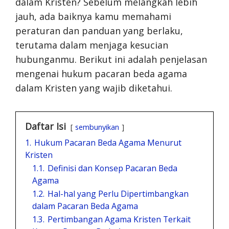
dalam Kristen? Sebelum melangkah lebih
jauh, ada baiknya kamu memahami
peraturan dan panduan yang berlaku,
terutama dalam menjaga kesucian
hubunganmu. Berikut ini adalah penjelasan
mengenai hukum pacaran beda agama
dalam Kristen yang wajib diketahui.
Daftar Isi
sembunyikan
1.
Hukum Pacaran Beda Agama Menurut
Kristen
1.1.
Definisi dan Konsep Pacaran Beda
Agama
1.2.
Hal-hal yang Perlu Dipertimbangkan
dalam Pacaran Beda Agama
1.3.
Pertimbangan Agama Kristen Terkait