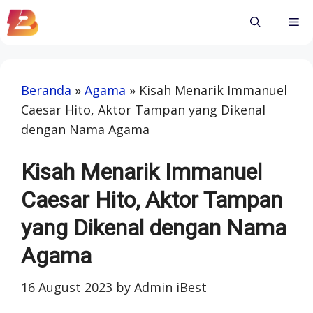
Skip
Me
to
content
Beranda
»
Agama
»
Kisah Menarik Immanuel
Caesar Hito, Aktor Tampan yang Dikenal
dengan Nama Agama
Kisah Menarik Immanuel
Caesar Hito, Aktor Tampan
yang Dikenal dengan Nama
Agama
16 August 2023
by
Admin iBest