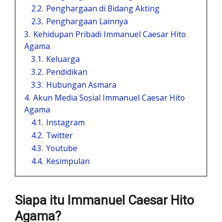
2.2.
Penghargaan di Bidang Akting
2.3.
Penghargaan Lainnya
3.
Kehidupan Pribadi Immanuel Caesar Hito
Agama
3.1.
Keluarga
3.2.
Pendidikan
3.3.
Hubungan Asmara
4.
Akun Media Sosial Immanuel Caesar Hito
Agama
4.1.
Instagram
4.2.
Twitter
4.3.
Youtube
4.4.
Kesimpulan
Siapa itu Immanuel Caesar Hito
Agama?