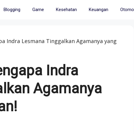
Blogging
Game
Kesehatan
Keuangan
Otomot
apa Indra Lesmana Tinggalkan Agamanya yang
engapa Indra
alkan Agamanya
an!