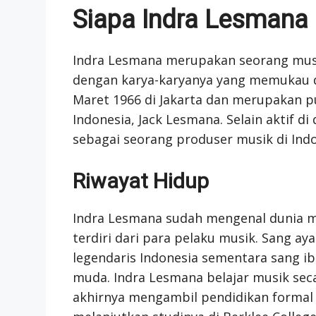
Siapa Indra Lesmana
Indra Lesmana merupakan seorang musis
dengan karya-karyanya yang memukau du
Maret 1966 di Jakarta dan merupakan put
Indonesia, Jack Lesmana. Selain aktif d
sebagai seorang produser musik di Indo
Riwayat Hidup
Indra Lesmana sudah mengenal dunia m
terdiri dari para pelaku musik. Sang ay
legendaris Indonesia sementara sang ibu
muda. Indra Lesmana belajar musik se
akhirnya mengambil pendidikan formal d