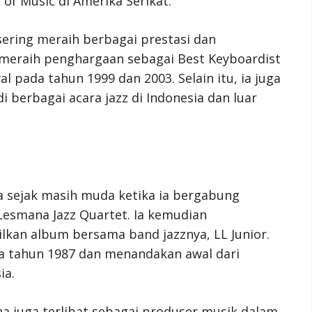
 of Music di Amerika Serikat.
ering meraih berbagai prestasi dan
 meraih penghargaan sebagai Best Keyboardist
val pada tahun 1999 dan 2003. Selain itu, ia juga
i berbagai acara jazz di Indonesia dan luar
 sejak masih muda ketika ia bergabung
Lesmana Jazz Quartet. Ia kemudian
kan album bersama band jazznya, LL Junior.
ada tahun 1987 dan menandakan awal dari
ia.
a juga terlibat sebagai produser musik dalam