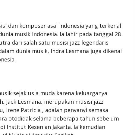
i dan komposer asal Indonesia yang terkenal
nia musik Indonesia. Ia lahir pada tanggal 28
ra dari salah satu musisi jazz legendaris
i dalam dunia musik, Indra Lesmana juga dikenal
nesia.
usik sejak usia muda karena keluarganya
ah, Jack Lesmana, merupakan musisi jazz
, Irene Patricia , adalah penyanyi semasa
cara otodidak selama beberapa tahun sebelum
i Institut Kesenian Jakarta. Ia kemudian