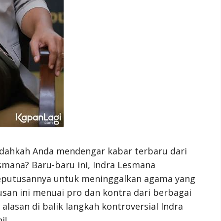
udahkah Anda mendengar kabar terbaru dari
esmana? Baru-baru ini, Indra Lesmana
keputusannya untuk meninggalkan agama yang
usan ini menuai pro dan kontra dari berbagai
alasan di balik langkah kontroversial Indra
i!