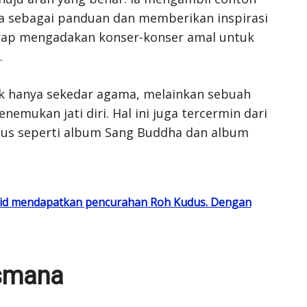
 sebagai panduan dan memberikan inspirasi
erap mengadakan konser-konser amal untuk
.
k hanya sekedar agama, melainkan sebuah
ukan jati diri. Hal ini juga tercermin dari
ius seperti album Sang Buddha dan album
urid mendapatkan pencurahan Roh Kudus. Dengan
esmana