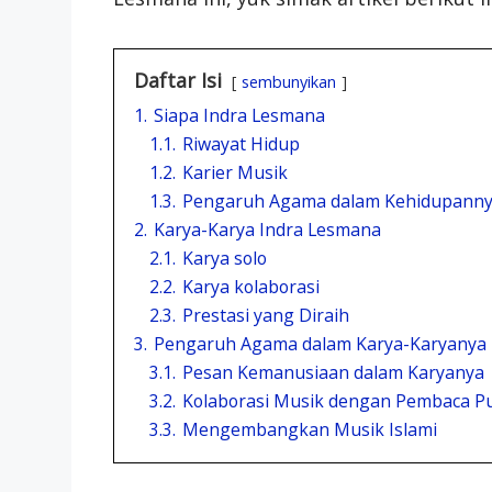
Daftar Isi
sembunyikan
1.
Siapa Indra Lesmana
1.1.
Riwayat Hidup
1.2.
Karier Musik
1.3.
Pengaruh Agama dalam Kehidupann
2.
Karya-Karya Indra Lesmana
2.1.
Karya solo
2.2.
Karya kolaborasi
2.3.
Prestasi yang Diraih
3.
Pengaruh Agama dalam Karya-Karyanya
3.1.
Pesan Kemanusiaan dalam Karyanya
3.2.
Kolaborasi Musik dengan Pembaca Pu
3.3.
Mengembangkan Musik Islami