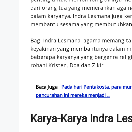
dari orang tua yang memerankan agama
dalam karyanya. Indra Lesmana juga k
membantu sesama yang membutuhkan
Bagi Indra Lesmana, agama memang ta
keyakinan yang membantunya dalam menem
beberapa karyanya yang bergenre relig
rohani Kristen, Doa dan Zikir.
Baca Juga:
Pada hari Pentakosta, para m
pencurahan ini mereka menjadi ....
Karya-Karya Indra L