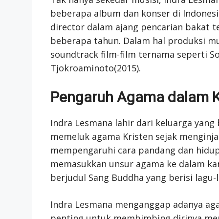
beberapa album dan konser di Indonesi
director dalam ajang pencarian bakat te
beberapa tahun. Dalam hal produksi mu
soundtrack film-film ternama seperti S
Tjokroaminoto(2015).
Pengaruh Agama dalam 
Indra Lesmana lahir dari keluarga yan
memeluk agama Kristen sejak menginjak
mempengaruhi cara pandang dan hidupn
memasukkan unsur agama ke dalam karya
berjudul Sang Buddha yang berisi lagu-l
Indra Lesmana menganggap adanya aga
penting untuk membimbing dirinya men