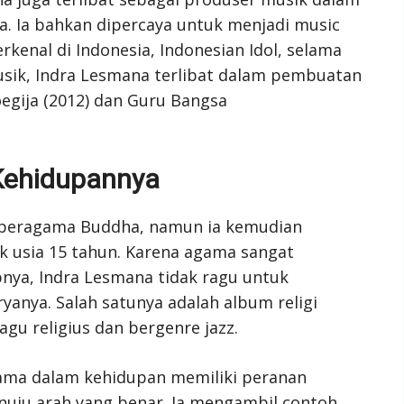
a. Ia bahkan dipercaya untuk menjadi music
rkenal di Indonesia, Indonesian Idol, selama
sik, Indra Lesmana terlibat dalam pembuatan
oegija (2012) dan Guru Bangsa
Kehidupannya
g beragama Buddha, namun ia kemudian
 usia 15 tahun. Karena agama sangat
ya, Indra Lesmana tidak ragu untuk
nya. Salah satunya adalah album religi
agu religius dan bergenre jazz.
ma dalam kehidupan memiliki peranan
uju arah yang benar. Ia mengambil contoh