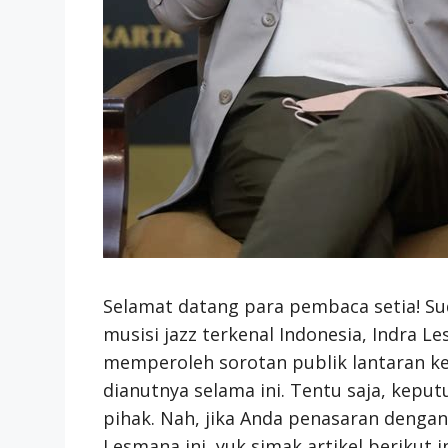
Selamat datang para pembaca setia! S
musisi jazz terkenal Indonesia, Indra L
memperoleh sorotan publik lantaran 
dianutnya selama ini. Tentu saja, keput
pihak. Nah, jika Anda penasaran dengan 
Lesmana ini, yuk simak artikel berikut in