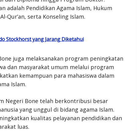
an adalah Pendidikan Agama Islam, Hukum
Al-Qur’an, serta Konseling Islam.
do Stockhorst yang Jarang Diketahui
ri Bone juga melaksanakan program peningkatan
wa dan masyarakat umum melalui program
ngkatkan kemampuan para mahasiswa dalam
ma Islam.
am Negeri Bone telah berkontribusi besar
usia yang unggul di bidang agama Islam.
ningkatkan kualitas pelayanan pendidikan dan
rakat luas.