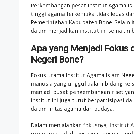
Perkembangan pesat Institut Agama Isl
tinggi agama terkemuka tidak lepas da
Pemerintahan Kabupaten Bone. Selain it
dalam menjadikan institut ini semakin
Apa yang Menjadi Fokus d
Negeri Bone?
Fokus utama Institut Agama Islam Neg
manusia yang unggul dalam bidang keisl
menjadi pusat pengembangan riset yang 
institut ini juga turut berpartisipas
dalam lintas agama dan budaya.
Dalam menjalankan fokusnya, Institut
program studi di berbagai jenjang, mul