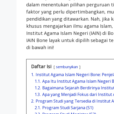
dalam menentukan pilihan perguruan ti
faktor yang perlu dipertimbangkan, mulai
pendidikan yang ditawarkan. Nah, jika
khusus mengajarkan ilmu agama Islam
Institut Agama Islam Negeri (IAIN) di 
IAIN Bone layak untuk dipilih sebagai t
di bawah ini!
Daftar Isi
sembunyikan
1.
Institut Agama Islam Negeri Bone: Penje
1.1.
Apa Itu Institut Agama Islam Negeri 
1.2.
Bagaimana Sejarah Berdirinya Instit
1.3.
Apa yang Menjadi Fokus dari Institu
2.
Program Studi yang Tersedia di Institut
2.1.
Program Studi Sarjana (S1)