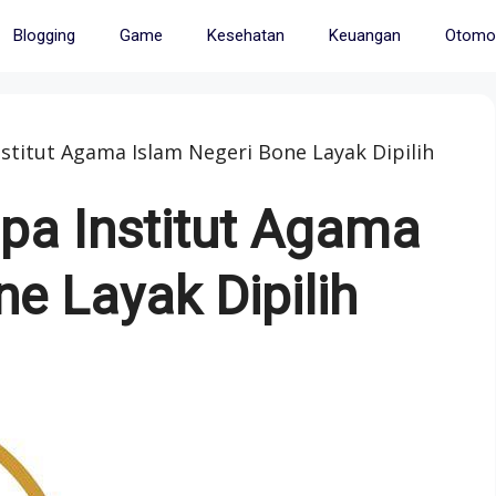
Blogging
Game
Kesehatan
Keuangan
Otomot
stitut Agama Islam Negeri Bone Layak Dipilih
pa Institut Agama
e Layak Dipilih