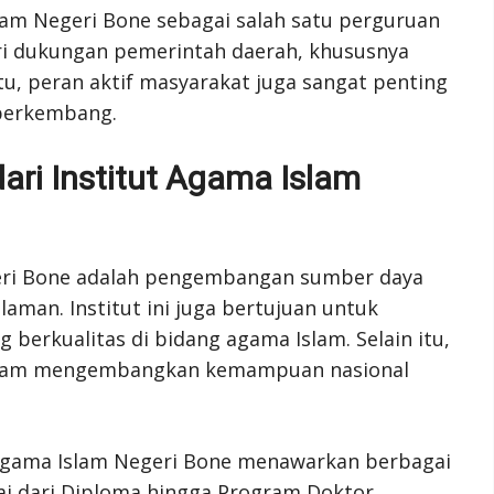
am Negeri Bone sebagai salah satu perguruan
ri dukungan pemerintah daerah, khususnya
u, peran aktif masyarakat juga sangat penting
 berkembang.
ari Institut Agama Islam
eri Bone adalah pengembangan sumber daya
aman. Institut ini juga bertujuan untuk
berkualitas di bidang agama Islam. Selain itu,
i dalam mengembangkan kemampuan nasional
 Agama Islam Negeri Bone menawarkan berbagai
ai dari Diploma hingga Program Doktor.