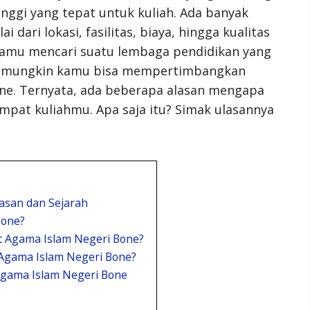
nggi yang tepat untuk kuliah. Ada banyak
 dari lokasi, fasilitas, biaya, hingga kualitas
 kamu mencari suatu lembaga pendidikan yang
, mungkin kamu bisa mempertimbangkan
Bone. Ternyata, ada beberapa alasan mengapa
empat kuliahmu. Apa saja itu? Simak ulasannya
lasan dan Sejarah
Bone?
ut Agama Islam Negeri Bone?
t Agama Islam Negeri Bone?
 Agama Islam Negeri Bone