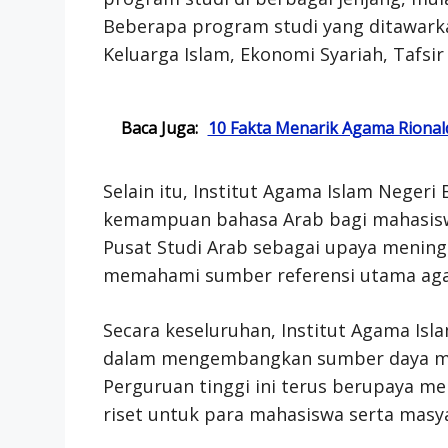
Beberapa program studi yang ditawark
Keluarga Islam, Ekonomi Syariah, Tafsir 
Baca Juga:
10 Fakta Menarik Agama Rional
Selain itu, Institut Agama Islam Nege
kemampuan bahasa Arab bagi mahasis
Pusat Studi Arab sebagai upaya meni
memahami sumber referensi utama aga
Secara keseluruhan, Institut Agama Isl
dalam mengembangkan sumber daya man
Perguruan tinggi ini terus berupaya me
riset untuk para mahasiswa serta masya