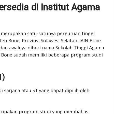
rsedia di Institut Agama
e merupakan satu-satunya perguruan tinggi
en Bone, Provinsi Sulawesi Selatan. IAIN Bone
 dan awalnya diberi nama Sekolah Tinggi Agama
AIN Bone sudah memiliki beberapa program studi
1)
 sarjana atau S1 yang dapat dipilih oleh
erupakan program studi yang membahas