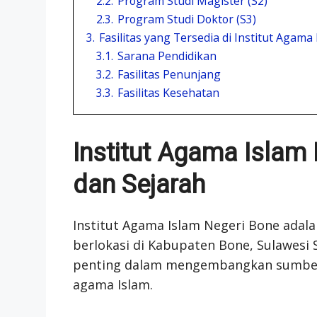
2.2.
Program Studi Magister (S2)
2.3.
Program Studi Doktor (S3)
3.
Fasilitas yang Tersedia di Institut Agam
3.1.
Sarana Pendidikan
3.2.
Fasilitas Penunjang
3.3.
Fasilitas Kesehatan
Institut Agama Islam
dan Sejarah
Institut Agama Islam Negeri Bone adal
berlokasi di Kabupaten Bone, Sulawesi S
penting dalam mengembangkan sumber 
agama Islam.