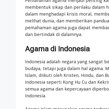
Pemahaman agama menjadi penting kar
membentuk sikap dan perilaku dalam 
dalam menghadapi krisis moral, membe
melihat dunia, dan memberikan panduan
pemahaman agama juga dapat membant
dan bertindak di dalamnya.
Agama di Indonesia
Indonesia adalah negara yang sangat b
budaya, tetapi juga dalam hal agama.
Islam, diikuti oleh Kristen, Hindu, dan 
Indonesia seperti Kong Hu Cu dan Kekri
semua agama dan kepercayaan diperbole
Indonesia.
Agama Islam merupakan agama terbesar 