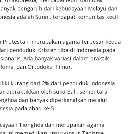
 banyak pengaruh dari kebudayaan Melayu dan
onesia adalah Sunni, terdapat komunitas kecil
un Protestan, merupakan agama terbesar kedua
ari penduduk. Kristen tiba di Indonesia pada
ionaris. Ada banyak variasi dalam praktik
k Roma, dan Ortodoksi Timur.
ki kurang dari 2% dari penduduk Indonesia.
r dipraktikkan oleh suku Bali, sementara
onghoa dan banyak diperkenalkan melalui
esia pada abad ke-5.
rcayaan Tionghoa dan merupakan agama
gama ini memadukan unsur-unsur Taoisme,