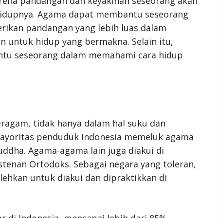
ena pandangan dan keyakinan seseorang akan
hidupnya. Agama dapat membantu seseorang
rikan pandangan yang lebih luas dalam
 untuk hidup yang bermakna. Selain itu,
u seseorang dalam memahami cara hidup
eragam, tidak hanya dalam hal suku dan
 Mayoritas penduduk Indonesia memeluk agama
Buddha. Agama-agama lain juga diakui di
stenan Ortodoks. Sebagai negara yang toleran,
hkan untuk diakui dan dipraktikkan di
di Indonesia, mencapai lebih dari 85%