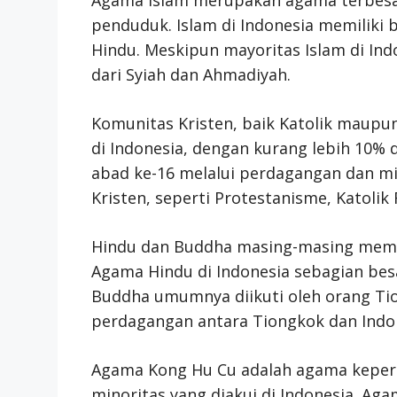
penduduk. Islam di Indonesia memiliki
Hindu. Meskipun mayoritas Islam di Ind
dari Syiah dan Ahmadiyah.
Komunitas Kristen, baik Katolik maup
di Indonesia, dengan kurang lebih 10% d
abad ke-16 melalui perdagangan dan mis
Kristen, seperti Protestanisme, Katoli
Hindu dan Buddha masing-masing memili
Agama Hindu di Indonesia sebagian besa
Buddha umumnya diikuti oleh orang Ti
perdagangan antara Tiongkok dan Indon
Agama Kong Hu Cu adalah agama kepe
minoritas yang diakui di Indonesia. A