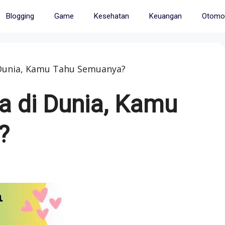
Blogging
Game
Kesehatan
Keuangan
Otomot
Dunia, Kamu Tahu Semuanya?
 di Dunia, Kamu
?