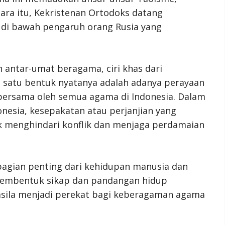
ra itu, Kekristenan Ortodoks datang
di bawah pengaruh orang Rusia yang
 antar-umat beragama, ciri khas dari
 satu bentuk nyatanya adalah adanya perayaan
 bersama oleh semua agama di Indonesia. Dalam
esia, kesepakatan atau perjanjian yang
k menghindari konflik dan menjaga perdamaian
gian penting dari kehidupan manusia dan
 membentuk sikap dan pandangan hidup
casila menjadi perekat bagi keberagaman agama