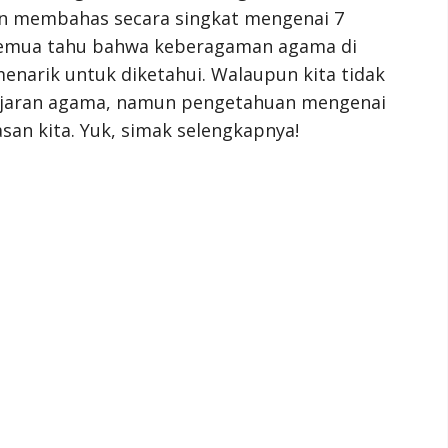
akan membahas secara singkat mengenai 7
 semua tahu bahwa keberagaman agama di
enarik untuk diketahui. Walaupun kita tidak
ajaran agama, namun pengetahuan mengenai
an kita. Yuk, simak selengkapnya!