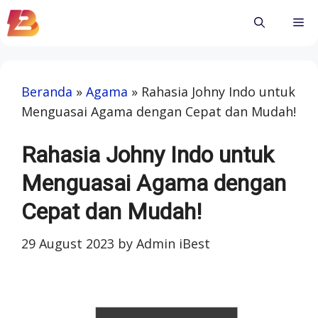
Skip
Me
to
content
Beranda
»
Agama
»
Rahasia Johny Indo untuk
Menguasai Agama dengan Cepat dan Mudah!
Rahasia Johny Indo untuk
Menguasai Agama dengan
Cepat dan Mudah!
29 August 2023
by
Admin iBest