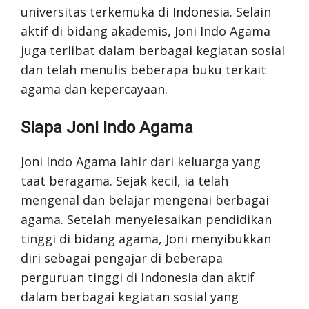
universitas terkemuka di Indonesia. Selain
aktif di bidang akademis, Joni Indo Agama
juga terlibat dalam berbagai kegiatan sosial
dan telah menulis beberapa buku terkait
agama dan kepercayaan.
Siapa Joni Indo Agama
Joni Indo Agama lahir dari keluarga yang
taat beragama. Sejak kecil, ia telah
mengenal dan belajar mengenai berbagai
agama. Setelah menyelesaikan pendidikan
tinggi di bidang agama, Joni menyibukkan
diri sebagai pengajar di beberapa
perguruan tinggi di Indonesia dan aktif
dalam berbagai kegiatan sosial yang