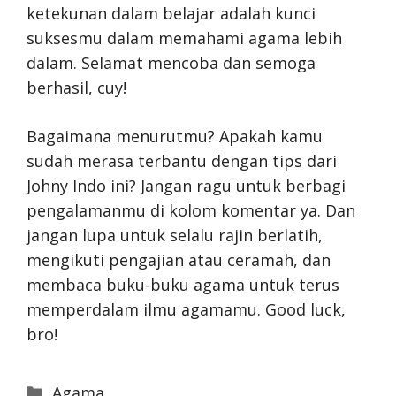
ketekunan dalam belajar adalah kunci
suksesmu dalam memahami agama lebih
dalam. Selamat mencoba dan semoga
berhasil, cuy!
Bagaimana menurutmu? Apakah kamu
sudah merasa terbantu dengan tips dari
Johny Indo ini? Jangan ragu untuk berbagi
pengalamanmu di kolom komentar ya. Dan
jangan lupa untuk selalu rajin berlatih,
mengikuti pengajian atau ceramah, dan
membaca buku-buku agama untuk terus
memperdalam ilmu agamamu. Good luck,
bro!
Categories
Agama