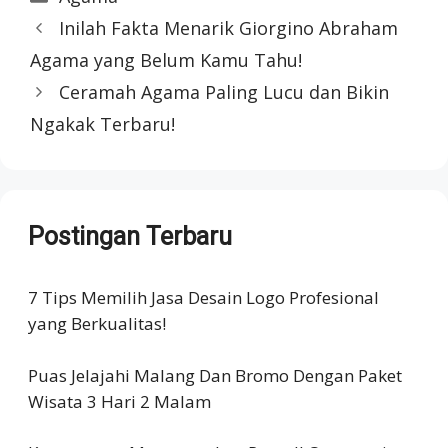
Inilah Fakta Menarik Giorgino Abraham
Agama yang Belum Kamu Tahu!
Ceramah Agama Paling Lucu dan Bikin
Ngakak Terbaru!
Postingan Terbaru
7 Tips Memilih Jasa Desain Logo Profesional
yang Berkualitas!
Puas Jelajahi Malang Dan Bromo Dengan Paket
Wisata 3 Hari 2 Malam