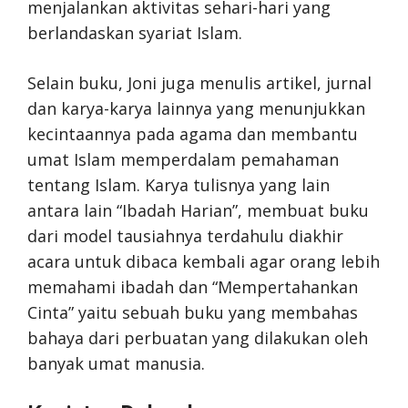
menjalankan aktivitas sehari-hari yang
berlandaskan syariat Islam.
Selain buku, Joni juga menulis artikel, jurnal
dan karya-karya lainnya yang menunjukkan
kecintaannya pada agama dan membantu
umat Islam memperdalam pemahaman
tentang Islam. Karya tulisnya yang lain
antara lain “Ibadah Harian”, membuat buku
dari model tausiahnya terdahulu diakhir
acara untuk dibaca kembali agar orang lebih
memahami ibadah dan “Mempertahankan
Cinta” yaitu sebuah buku yang membahas
bahaya dari perbuatan yang dilakukan oleh
banyak umat manusia.