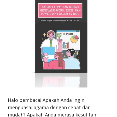
Halo pembaca! Apakah Anda ingin
menguasai agama dengan cepat dan
mudah? Apakah Anda merasa kesulitan