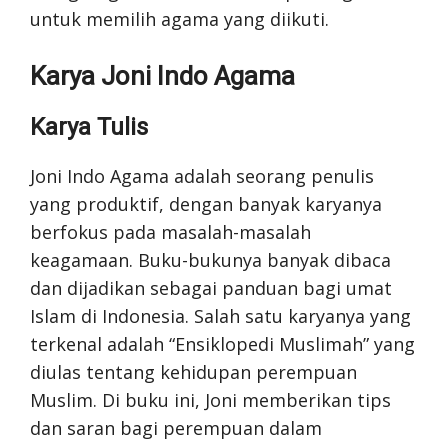
untuk memilih agama yang diikuti.
Karya Joni Indo Agama
Karya Tulis
Joni Indo Agama adalah seorang penulis
yang produktif, dengan banyak karyanya
berfokus pada masalah-masalah
keagamaan. Buku-bukunya banyak dibaca
dan dijadikan sebagai panduan bagi umat
Islam di Indonesia. Salah satu karyanya yang
terkenal adalah “Ensiklopedi Muslimah” yang
diulas tentang kehidupan perempuan
Muslim. Di buku ini, Joni memberikan tips
dan saran bagi perempuan dalam