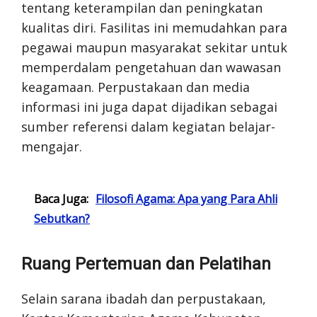
tentang keterampilan dan peningkatan
kualitas diri. Fasilitas ini memudahkan para
pegawai maupun masyarakat sekitar untuk
memperdalam pengetahuan dan wawasan
keagamaan. Perpustakaan dan media
informasi ini juga dapat dijadikan sebagai
sumber referensi dalam kegiatan belajar-
mengajar.
Baca Juga:
Filosofi Agama: Apa yang Para Ahli
Sebutkan?
Ruang Pertemuan dan Pelatihan
Selain sarana ibadah dan perpustakaan,