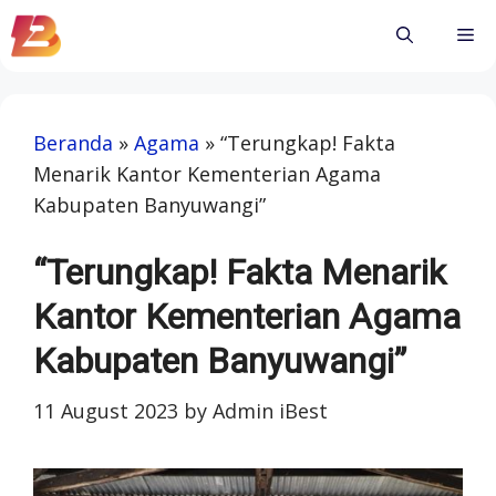
Skip
Me
to
content
Beranda
»
Agama
»
“Terungkap! Fakta
Menarik Kantor Kementerian Agama
Kabupaten Banyuwangi”
“Terungkap! Fakta Menarik
Kantor Kementerian Agama
Kabupaten Banyuwangi”
11 August 2023
by
Admin iBest