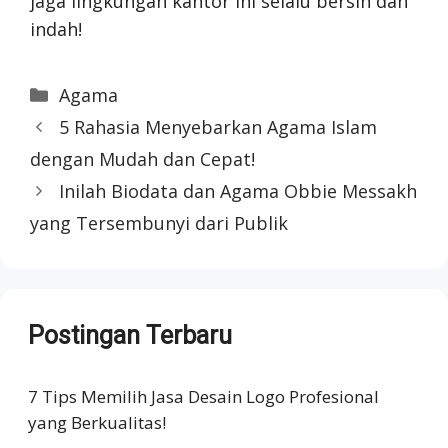
jaga lingkungan kantor ini selalu bersih dan
indah!
Categories
Agama
5 Rahasia Menyebarkan Agama Islam
dengan Mudah dan Cepat!
Inilah Biodata dan Agama Obbie Messakh
yang Tersembunyi dari Publik
Postingan Terbaru
7 Tips Memilih Jasa Desain Logo Profesional
yang Berkualitas!