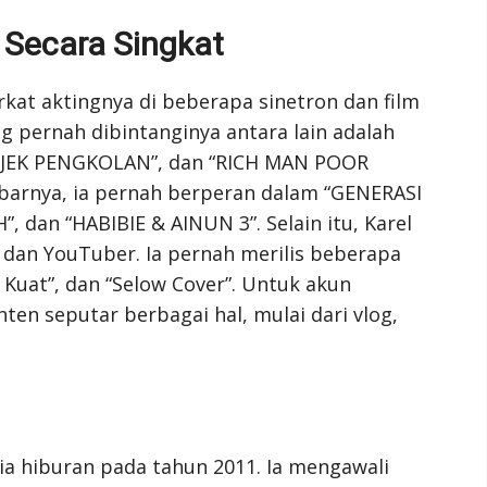
 Secara Singkat
rkat aktingnya di beberapa sinetron dan film
ng pernah dibintanginya antara lain adalah
JEK PENGKOLAN”, dan “RICH MAN POOR
barnya, ia pernah berperan dalam “GENERASI
dan “HABIBIE & AINUN 3”. Selain itu, Karel
 dan YouTuber. Ia pernah merilis beberapa
 Kuat”, dan “Selow Cover”. Untuk akun
en seputar berbagai hal, mulai dari vlog,
ia hiburan pada tahun 2011. Ia mengawali