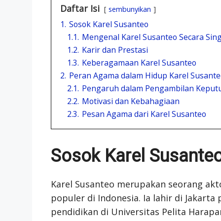
Daftar Isi
sembunyikan
1.
Sosok Karel Susanteo
1.1.
Mengenal Karel Susanteo Secara Sin
1.2.
Karir dan Prestasi
1.3.
Keberagamaan Karel Susanteo
2.
Peran Agama dalam Hidup Karel Susante
2.1.
Pengaruh dalam Pengambilan Keput
2.2.
Motivasi dan Kebahagiaan
2.3.
Pesan Agama dari Karel Susanteo
Sosok Karel Susante
Karel Susanteo merupakan seorang akt
populer di Indonesia. Ia lahir di Jakar
pendidikan di Universitas Pelita Harapa