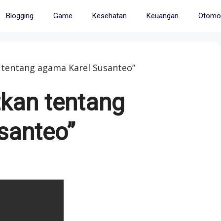
Blogging
Game
Kesehatan
Keuangan
Otomot
 tentang agama Karel Susanteo”
kan tentang
santeo”