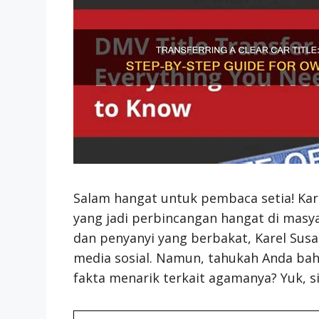
Salam hangat untuk pembaca setia! Kare
yang jadi perbincangan hangat di masya
dan penyanyi yang berbakat, Karel Sus
media sosial. Namun, tahukah Anda bah
fakta menarik terkait agamanya? Yuk, s