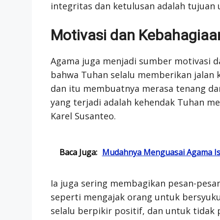
integritas dan ketulusan adalah tujuan
Motivasi dan Kebahagiaa
Agama juga menjadi sumber motivasi da
bahwa Tuhan selalu memberikan jalan k
dan itu membuatnya merasa tenang dan 
yang terjadi adalah kehendak Tuhan m
Karel Susanteo.
Baca Juga:
Mudahnya Menguasai Agama Isl
Ia juga sering membagikan pesan-pesan p
seperti mengajak orang untuk bersyukur
selalu berpikir positif, dan untuk tida