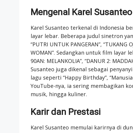
Mengenal Karel Susanteo
Karel Susanteo terkenal di Indonesia be
layar lebar. Beberapa judul sinetron ya
“PUTRI UNTUK PANGERAN”, “TUKANG O
WOMAN”. Sedangkan untuk film layar le
90AN: MELANKOLIA”, “DANUR 2: MADDAH”, 
Susanteo juga dikenal sebagai penyanyi
lagu seperti “Happy Birthday”, “Manusia
YouTube-nya, ia sering membagikan kont
musik, hingga kuliner.
Karir dan Prestasi
Karel Susanteo memulai karirnya di dun