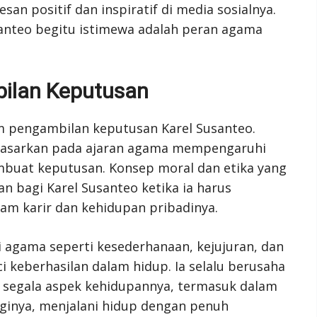
n positif dan inspiratif di media sosialnya.
anteo begitu istimewa adalah peran agama
ilan Keputusan
 pengambilan keputusan Karel Susanteo.
dasarkan pada ajaran agama mempengaruhi
buat keputusan. Konsep moral dan etika yang
 bagi Karel Susanteo ketika ia harus
m karir dan kehidupan pribadinya.
ai agama seperti kesederhanaan, kejujuran, dan
 keberhasilan dalam hidup. Ia selalu berusaha
m segala aspek kehidupannya, termasuk dalam
aginya, menjalani hidup dengan penuh