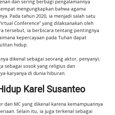
enan dan sering berbagi pengalamannya
ga sempat mengungkapkan bahwa agama
a. Pada tahun 2020, ia menjadi salah satu
irtual Conference” yang dilaksanakan oleh
a tersebut, ia berbicara tentang pentingnya
agaimana kepercayaan pada Tuhan dapat
litan hidup.
anya dikenal sebagai seorang aktor, penyanyi,
a sebagai sosok yang religius dan
ya-karyanya di dunia hiburan.
idup Karel Susanteo
ter dan MC yang dikenal karena kemampuannya
aan. Selain itu, ia juga terkenal sebagai