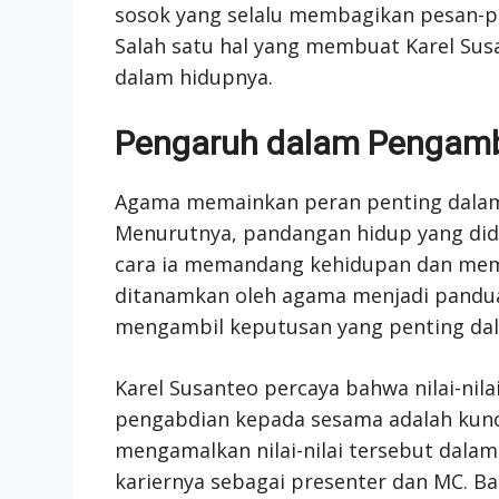
sosok yang selalu membagikan pesan-pesa
Salah satu hal yang membuat Karel Sus
dalam hidupnya.
Pengaruh dalam Pengamb
Agama memainkan peran penting dalam
Menurutnya, pandangan hidup yang di
cara ia memandang kehidupan dan mem
ditanamkan oleh agama menjadi panduan
mengambil keputusan yang penting dala
Karel Susanteo percaya bahwa nilai-nil
pengabdian kepada sesama adalah kunci
mengamalkan nilai-nilai tersebut dala
kariernya sebagai presenter dan MC. B