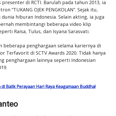
s presenter di RCTI. Barulah pada tahun 2013, ia
tron “TUKANG OJEK PENGKOLAN”. Sejak itu,
dunia hiburan Indonesia. Selain akting, ia juga
 pernah membintangi beberapa video klip
erti Raisa, Tulus, dan Isyana Sarasvati.
n beberapa penghargaan selama kariernya di
or Terfavorit di SCTV Awards 2020. Tidak hanya
ang penghargaan lainnya seperti Indonesian
19.
di Balik Perayaan Hari Raya Keagamaan Buddha!
anteo