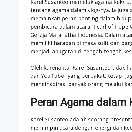
Karel Susanteo memeluk agama Kekrist
tentang agama dalam vlog-nya. Ia ju
memainkan peran penting dalam hidupny
pembicara dalam acara “Pearl of Hope V
Gereja Maranatha Indonesia. Dalam acar
memiliki harapan di masa sulit dan b
menjadi anugerah di tengah-tengah kesu
Oleh karena itu, Karel Susanteo tidak h
dan YouTuber yang berbakat, tetapi jug
menginspirasi banyak orang melalui kar
Peran Agama dalam H
Karel Susanteo adalah seorang presen
memimpin acara dengan energi dan keceri