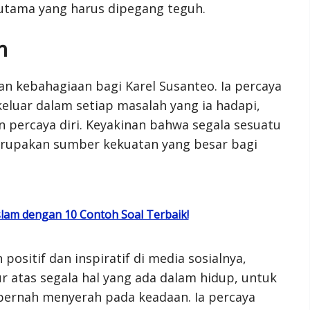
 utama yang harus dipegang teguh.
n
n kebahagiaan bagi Karel Susanteo. Ia percaya
eluar dalam setiap masalah yang ia hadapi,
percaya diri. Keyakinan bahwa segala sesuatu
erupakan sumber kekuatan yang besar bagi
am dengan 10 Contoh Soal Terbaik!
ositif dan inspiratif di media sosialnya,
 atas segala hal yang ada dalam hidup, untuk
k pernah menyerah pada keadaan. Ia percaya