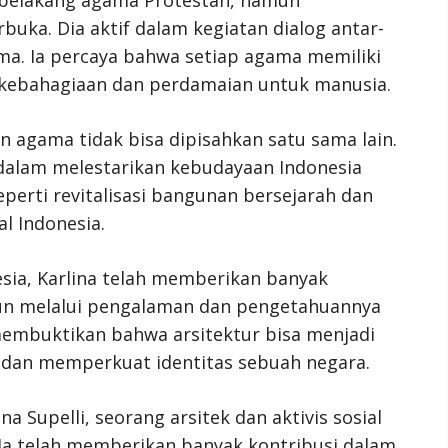
uka. Dia aktif dalam kegiatan dialog antar-
. Ia percaya bahwa setiap agama memiliki
 kebahagiaan dan perdamaian untuk manusia.
an agama tidak bisa dipisahkan satu sama lain.
i dalam melestarikan kebudayaan Indonesia
erti revitalisasi bangunan bersejarah dan
al Indonesia.
sia, Karlina telah memberikan banyak
pun melalui pengalaman dan pengetahuannya
 membuktikan bahwa arsitektur bisa menjadi
dan memperkuat identitas sebuah negara.
na Supelli, seorang arsitek dan aktivis sosial
 Ia telah memberikan banyak kontribusi dalam