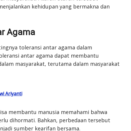
enjalankan kehidupan yang bermakna dan
tar Agama
tingnya toleransi antar agama dalam
Toleransi antar agama dapat membantu
alam masyarakat, terutama dalam masyarakat
i Ariyanti
ga bisa membantu manusia memahami bahwa
erlu dihormati. Bahkan, perbedaan tersebut
enjadi sumber kearifan bersama.