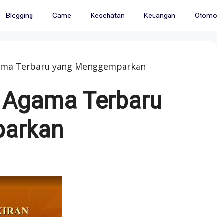
Blogging
Game
Kesehatan
Keuangan
Otomot
gama Terbaru yang Menggemparkan
n Agama Terbaru
arkan