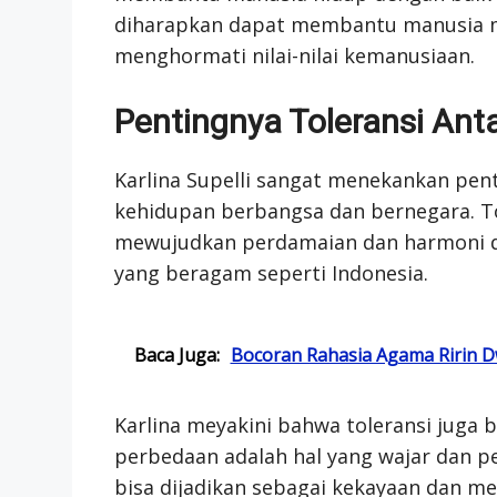
diharapkan dapat membantu manusia m
menghormati nilai-nilai kemanusiaan.
Pentingnya Toleransi An
Karlina Supelli sangat menekankan pen
kehidupan berbangsa dan bernegara. 
mewujudkan perdamaian dan harmoni d
yang beragam seperti Indonesia.
Baca Juga:
Bocoran Rahasia Agama Ririn Dw
Karlina meyakini bahwa toleransi ju
perbedaan adalah hal yang wajar dan p
bisa dijadikan sebagai kekayaan dan m