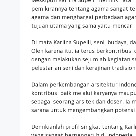
pemikirannya tentang agama sangat terb
agama dan menghargai perbedaan agama
tujuan utama yang sama yaitu mencari
Di mata Karlina Supelli, seni, budaya, d
Oleh karena itu, ia terus berkontribus
dengan melakukan sejumlah kegiatan sep
pelestarian seni dan kerajinan tradision
Dalam perkembangan arsitektur Indone
kontribusi baik melalui karyanya mau
sebagai seorang arsitek dan dosen. Ia
sarana untuk mengembangkan potensi 
Demikianlah profil singkat tentang Karli
yang sangat berpengaruh di Indonesia.