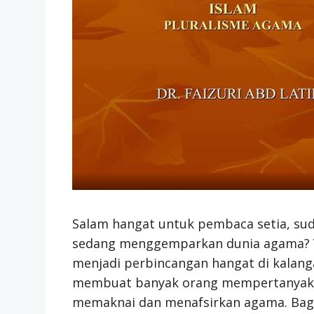
Salam hangat untuk pembaca setia, su
sedang menggemparkan dunia agama? Ya
menjadi perbincangan hangat di kalang
membuat banyak orang mempertanyaka
memaknai dan menafsirkan agama. Bagai