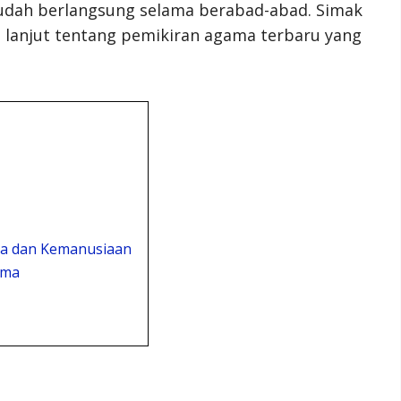
udah berlangsung selama berabad-abad. Simak
ih lanjut tentang pemikiran agama terbaru yang
ma dan Kemanusiaan
ama