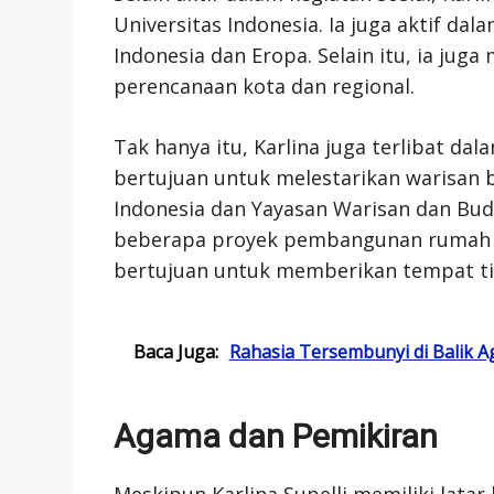
Universitas Indonesia. Ia juga aktif dal
Indonesia dan Eropa. Selain itu, ia ju
perencanaan kota dan regional.
Tak hanya itu, Karlina juga terlibat da
bertujuan untuk melestarikan warisan b
Indonesia dan Yayasan Warisan dan Buda
beberapa proyek pembangunan rumah su
bertujuan untuk memberikan tempat tin
Baca Juga:
Rahasia Tersembunyi di Balik 
Agama dan Pemikiran
Meskipun Karlina Supelli memiliki lata