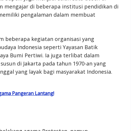
am mengajar di beberapa institusi pendidikan di
ga memiliki pengalaman dalam membuat
lam beberapa kegiatan organisasi yang
udaya Indonesia seperti Yayasan Batik
ya Bumi Pertiwi. Ia juga terlibat dalam
sun di Jakarta pada tahun 1970-an yang
ggal yang layak bagi masyarakat Indonesia.
Agama Pangeran Lantang!
r belakang agama Protestan, namun