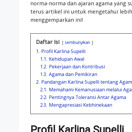
norma-norma dan ajaran agama yang s
terus artikel ini untuk mengetahui leb
menggemparkan ini!
Daftar Isi
sembunyikan
1.
Profil Karlina Supelli
1.1.
Kehidupan Awal
1.2.
Pekerjaan dan Kontribusi
1.3.
Agama dan Pemikiran
2.
Pandangan Karlina Supelli tentang Aga
2.1.
Memahami Kemanusiaan melalui Ag
2.2.
Pentingnya Toleransi Antar Agama
2.3.
Mengapresiasi Kebhinekaan
Profil Karlina Supelli