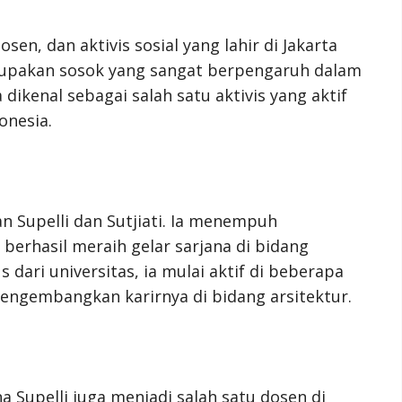
osen, dan aktivis sosial yang lahir di Jakarta
rupakan sosok yang sangat berpengaruh dalam
dikenal sebagai salah satu aktivis yang aktif
onesia.
an Supelli dan Sutjiati. Ia menempuh
 berhasil meraih gelar sarjana di bidang
s dari universitas, ia mulai aktif di beberapa
engembangkan karirnya di bidang arsitektur.
ina Supelli juga menjadi salah satu dosen di