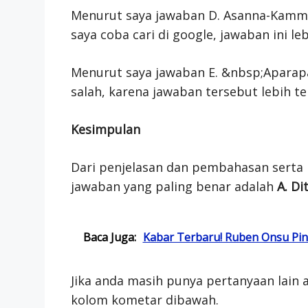
Menurut saya jawaban D. Asanna-Kamma 
saya coba cari di google, jawaban ini le
Menurut saya jawaban E. &nbsp;Apara
salah, karena jawaban tersebut lebih te
Kesimpulan
Dari penjelasan dan pembahasan serta 
jawaban yang paling benar adalah
A. D
Baca Juga:
Kabar Terbaru! Ruben Onsu Pin
Jika anda masih punya pertanyaan lain a
kolom kometar dibawah.