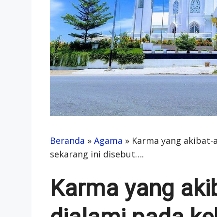
Beranda
»
Agama
»
Karma yang akibat-
sekarang ini disebut….
Karma yang aki