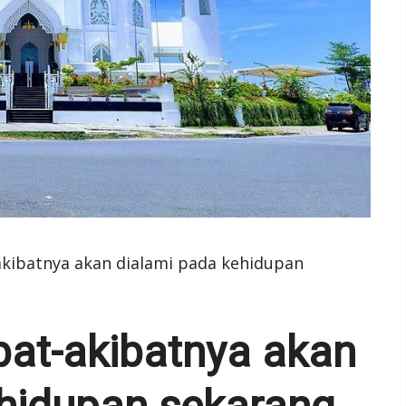
akibatnya akan dialami pada kehidupan
bat-akibatnya akan