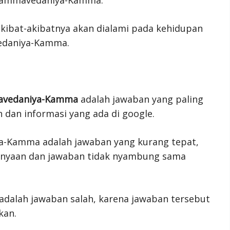
 akibat-akibatnya akan dialami pada kehidupan
vedaniya-Kamma.
avedaniya-Kamma
adalah jawaban yang paling
 dan informasi yang ada di google.
ya-Kamma adalah jawaban yang kurang tepat,
rtanyaan dan jawaban tidak nyambung sama
dalah jawaban salah, karena jawaban tersebut
kan.