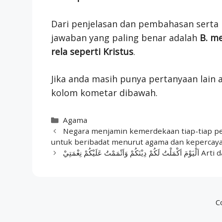
Dari penjelasan dan pembahasan serta 
jawaban yang paling benar adalah
B. me
rela seperti Kristus
.
Jika anda masih punya pertanyaan lain a
kolom kometar dibawah.
Categories
Agama
Negara menjamin kemerdekaan tiap-tiap 
untuk beribadat menurut agama dan kepercayaan
يْكُمْ نِعْمَتِيْ
C