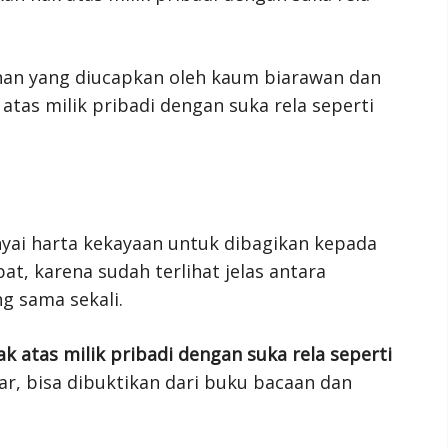
kinan yang diucapkan oleh kaum biarawan dan
tas milik pribadi dengan suka rela seperti
yai harta kekayaan untuk dibagikan kepada
t, karena sudah terlihat jelas antara
g sama sekali.
k atas milik pribadi dengan suka rela seperti
r, bisa dibuktikan dari buku bacaan dan