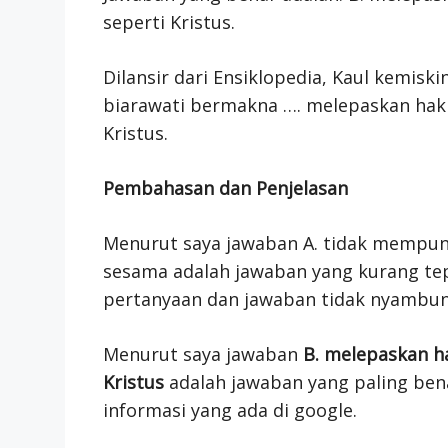
seperti Kristus.
Dilansir dari Ensiklopedia, Kaul kemis
biarawati bermakna …. melepaskan hak a
Kristus.
Pembahasan dan Penjelasan
Menurut saya jawaban A. tidak mempun
sesama adalah jawaban yang kurang tepa
pertanyaan dan jawaban tidak nyambun
Menurut saya jawaban
B. melepaskan ha
Kristus
adalah jawaban yang paling bena
informasi yang ada di google.