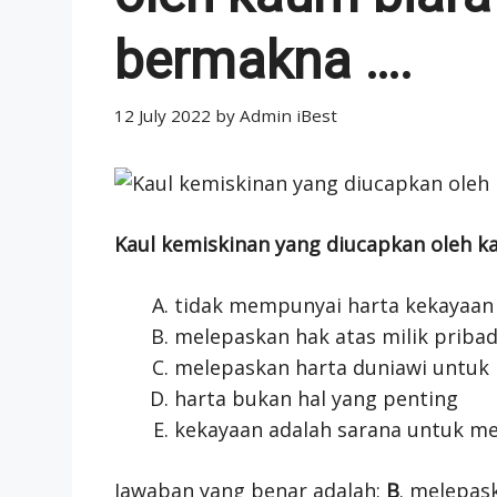
bermakna ….
12 July 2022
by
Admin iBest
Kaul kemiskinan yang diucapkan oleh k
tidak mempunyai harta kekayaan
melepaskan hak atas milik pribadi
melepaskan harta duniawi untuk 
harta bukan hal yang penting
kekayaan adalah sarana untuk m
Jawaban yang benar adalah:
B
. melepask