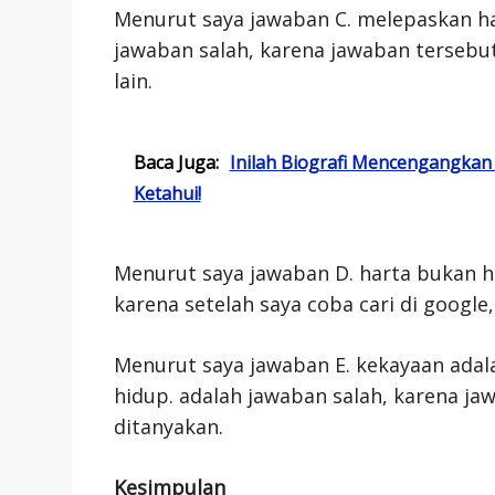
Menurut saya jawaban C. melepaskan ha
jawaban salah, karena jawaban tersebut
lain.
Baca Juga:
Inilah Biografi Mencengangkan
Ketahui!
Menurut saya jawaban D. harta bukan h
karena setelah saya coba cari di google,
Menurut saya jawaban E. kekayaan ada
hidup. adalah jawaban salah, karena j
ditanyakan.
Kesimpulan