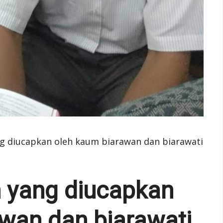
g diucapkan oleh kaum biarawan dan biarawati
n yang diucapkan
wan dan biarawati