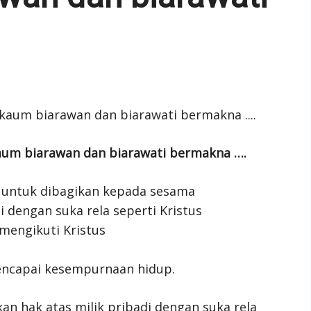
aum biarawan dan biarawati bermakna ….
 untuk dibagikan kepada sesama
 dengan suka rela seperti Kristus
mengikuti Kristus
encapai kesempurnaan hidup.
an hak atas milik pribadi dengan suka rela