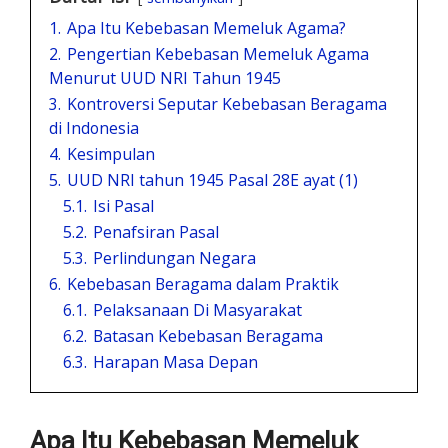
1.
Apa Itu Kebebasan Memeluk Agama?
2.
Pengertian Kebebasan Memeluk Agama
Menurut UUD NRI Tahun 1945
3.
Kontroversi Seputar Kebebasan Beragama
di Indonesia
4.
Kesimpulan
5.
UUD NRI tahun 1945 Pasal 28E ayat (1)
5.1.
Isi Pasal
5.2.
Penafsiran Pasal
5.3.
Perlindungan Negara
6.
Kebebasan Beragama dalam Praktik
6.1.
Pelaksanaan Di Masyarakat
6.2.
Batasan Kebebasan Beragama
6.3.
Harapan Masa Depan
Apa Itu Kebebasan Memeluk