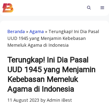
Skip
Me
to
content
Beranda
»
Agama
»
Terungkap! Ini Dia Pasal
UUD 1945 yang Menjamin Kebebasan
Memeluk Agama di Indonesia
Terungkap! Ini Dia Pasal
UUD 1945 yang Menjamin
Kebebasan Memeluk
Agama di Indonesia
11 August 2023
by
Admin iBest