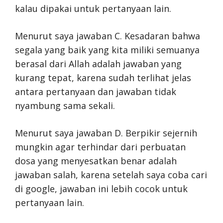
kalau dipakai untuk pertanyaan lain.
Menurut saya jawaban C. Kesadaran bahwa
segala yang baik yang kita miliki semuanya
berasal dari Allah adalah jawaban yang
kurang tepat, karena sudah terlihat jelas
antara pertanyaan dan jawaban tidak
nyambung sama sekali.
Menurut saya jawaban D. Berpikir sejernih
mungkin agar terhindar dari perbuatan
dosa yang menyesatkan benar adalah
jawaban salah, karena setelah saya coba cari
di google, jawaban ini lebih cocok untuk
pertanyaan lain.