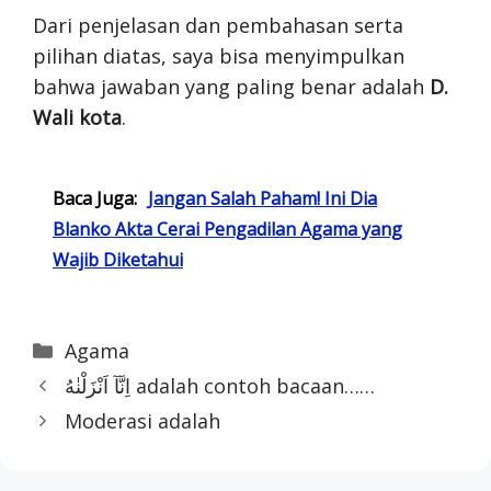
Dari penjelasan dan pembahasan serta
pilihan diatas, saya bisa menyimpulkan
bahwa jawaban yang paling benar adalah
D.
Wali kota
.
Baca Juga:
Jangan Salah Paham! Ini Dia
Blanko Akta Cerai Pengadilan Agama yang
Wajib Diketahui
Categories
Agama
اِنَّآ اَنْزَلْنٰهُ adalah contoh bacaan……
Moderasi adalah