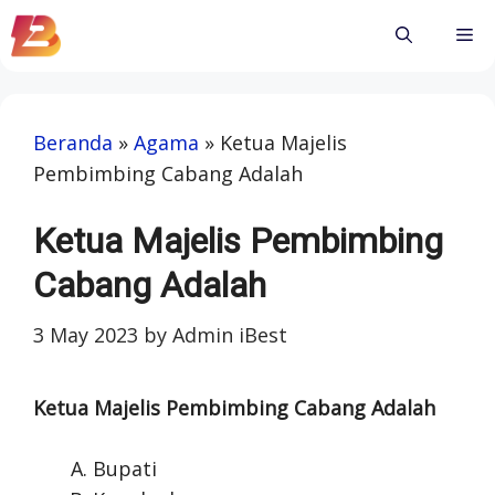
Skip
Me
to
content
Beranda
»
Agama
»
Ketua Majelis
Pembimbing Cabang Adalah
Ketua Majelis Pembimbing
Cabang Adalah
3 May 2023
by
Admin iBest
Ketua Majelis Pembimbing Cabang Adalah
Bupati