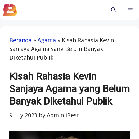
Skip
Me
to
content
Beranda
»
Agama
»
Kisah Rahasia Kevin
Sanjaya Agama yang Belum Banyak
Diketahui Publik
Kisah Rahasia Kevin
Sanjaya Agama yang Belum
Banyak Diketahui Publik
9 July 2023
by
Admin iBest