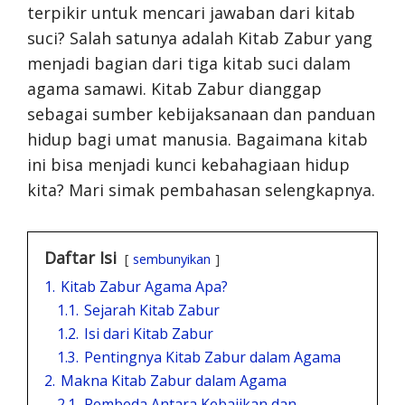
terpikir untuk mencari jawaban dari kitab
suci? Salah satunya adalah Kitab Zabur yang
menjadi bagian dari tiga kitab suci dalam
agama samawi. Kitab Zabur dianggap
sebagai sumber kebijaksanaan dan panduan
hidup bagi umat manusia. Bagaimana kitab
ini bisa menjadi kunci kebahagiaan hidup
kita? Mari simak pembahasan selengkapnya.
Daftar Isi
sembunyikan
1.
Kitab Zabur Agama Apa?
1.1.
Sejarah Kitab Zabur
1.2.
Isi dari Kitab Zabur
1.3.
Pentingnya Kitab Zabur dalam Agama
2.
Makna Kitab Zabur dalam Agama
2.1.
Pembeda Antara Kebajikan dan