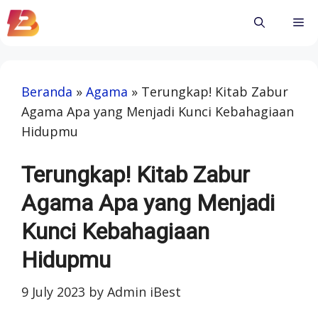
Skip
Me
to
content
Beranda
»
Agama
»
Terungkap! Kitab Zabur
Agama Apa yang Menjadi Kunci Kebahagiaan
Hidupmu
Terungkap! Kitab Zabur
Agama Apa yang Menjadi
Kunci Kebahagiaan
Hidupmu
9 July 2023
by
Admin iBest