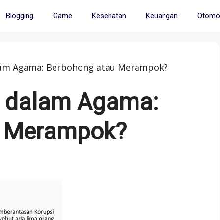
Blogging
Game
Kesehatan
Keuangan
Otomot
lam Agama: Berbohong atau Merampok?
i dalam Agama:
u Merampok?