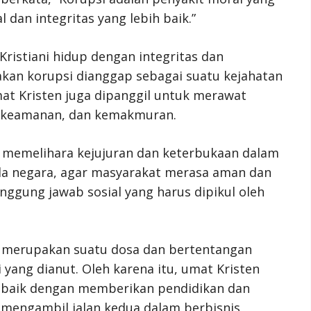
an integritas yang lebih baik.”
ristiani hidup dengan integritas dan
akan korupsi dianggap sebagai suatu kejahatan
t Kristen juga dipanggil untuk merawat
, keamanan, dan kemakmuran.
 memelihara kejujuran dan keterbukaan dalam
da negara, agar masyarakat merasa aman dan
ggung jawab sosial yang harus dipikul oleh
i merupakan suatu dosa dan bertentangan
i yang dianut. Oleh karena itu, umat Kristen
, baik dengan memberikan pendidikan dan
mengambil jalan kedua dalam berbisnis,