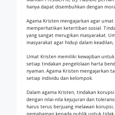
hanya dapat disembuhkan dengan moral d
Agama Kristen mengajarkan agar umat K
memperhatikan ketertiban sosial. Tind
yang sangat merugikan masyarakat. Uma
masyarakat agar hidup dalam keadilan
Umat Kristen memiliki kewajiban untuk
setiap tindakan pengelolaan harta ben
nyaman. Agama Kristen mengajarkan tan
setiap individu dan kelompok.
Dalam agama Kristen, tindakan korups
dengan nilai-nila kejujuran dan tolerans
harus terus berjuang melawan korupsi
pemahaman kepada publik untuk tidak 