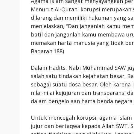
Agama Islam sangat menyayangkan peri
Menurut Al-Quran, korupsi merupakan s
dilarang dan memiliki hukuman yang sa
menjelaskan, “Dan janganlah kamu mem
batil dan janganlah kamu membawa uru
memakan harta manusia yang tidak berd
Baqarah:188)
Dalam Hadits, Nabi Muhammad SAW jug
salah satu tindakan kejahatan besar. B
sebagai suatu dosa besar. Oleh karena
nilai-nilai kejujuran dan transparansi
dalam pengelolaan harta benda negara.
Untuk mencegah korupsi, agama Islam
jujur dan bertaqwa kepada Allah SWT. S