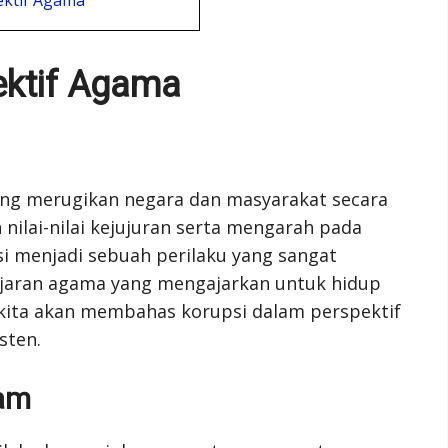
ektif Agama
ng merugikan negara dan masyarakat secara
ilai-nilai kejujuran serta mengarah pada
si menjadi sebuah perilaku yang sangat
ajaran agama yang mengajarkan untuk hidup
i, kita akan membahas korupsi dalam perspektif
sten.
lam