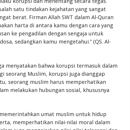
laku korupsi dan menentang secara tegas.
alah satu tindakan kejahatan yang sangat
ngat berat. Firman Allah SWT dalam Al-Quran
akan harta di antara kamu dengan cara yang
san ke pengadilan dengan sengaja untuk
osa, sedangkan kamu mengetahui.” (QS. Al-
a menyatakan bahwa korupsi termasuk dalam
agi seorang Muslim, korupsi juga dianggap
 itu, seorang muslim harus memperhatikan
 dalam melakukan hubungan sosial, khususnya
 memerintahkan umat muslim untuk hidup
erta, memperhatikan nilai-nilai moral dalam