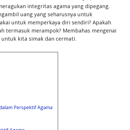
eragukan integritas agama yang dipegang.
gambil uang yang seharusnya untuk
kai untuk memperkaya diri sendiri? Apakah
udah termasuk merampok? Membahas mengenai
 untuk kita simak dan cermati.
 dalam Perspektif Agama
ektif Agama