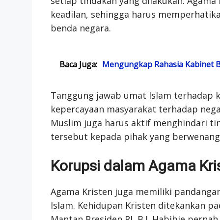
setiap tindakan yang dilakukan. Agama I
keadilan, sehingga harus memperhatik
benda negara.
Baca Juga:
Mengungkap Rahasia Kabinet B
Tanggung jawab umat Islam terhadap k
kepercayaan masyarakat terhadap negar
Muslim juga harus aktif menghindari t
tersebut kepada pihak yang berwenang
Korupsi dalam Agama Kri
Agama Kristen juga memiliki pandanga
Islam. Kehidupan Kristen ditekankan pad
Mantan Presiden RI, B.J. Habibie pernah