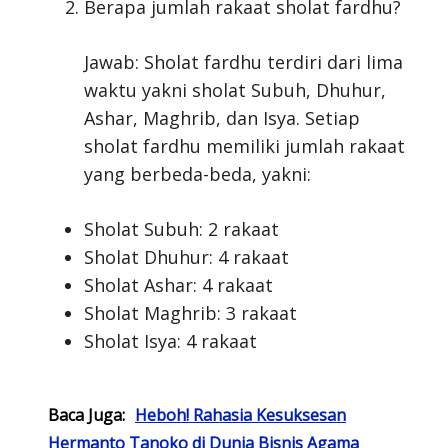
Berapa jumlah rakaat sholat fardhu?
Jawab: Sholat fardhu terdiri dari lima
waktu yakni sholat Subuh, Dhuhur,
Ashar, Maghrib, dan Isya. Setiap
sholat fardhu memiliki jumlah rakaat
yang berbeda-beda, yakni:
Sholat Subuh: 2 rakaat
Sholat Dhuhur: 4 rakaat
Sholat Ashar: 4 rakaat
Sholat Maghrib: 3 rakaat
Sholat Isya: 4 rakaat
Baca Juga:
Heboh! Rahasia Kesuksesan
Hermanto Tanoko di Dunia Bisnis Agama