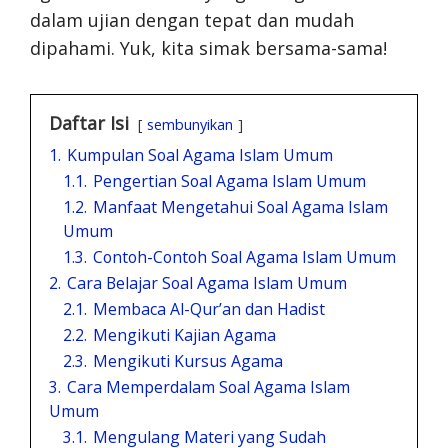
dalam ujian dengan tepat dan mudah
dipahami. Yuk, kita simak bersama-sama!
Daftar Isi
sembunyikan
1.
Kumpulan Soal Agama Islam Umum
1.1.
Pengertian Soal Agama Islam Umum
1.2.
Manfaat Mengetahui Soal Agama Islam
Umum
1.3.
Contoh-Contoh Soal Agama Islam Umum
2.
Cara Belajar Soal Agama Islam Umum
2.1.
Membaca Al-Qur’an dan Hadist
2.2.
Mengikuti Kajian Agama
2.3.
Mengikuti Kursus Agama
3.
Cara Memperdalam Soal Agama Islam
Umum
3.1.
Mengulang Materi yang Sudah