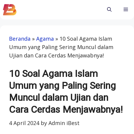
Skip
Me
to
content
Beranda
»
Agama
»
10 Soal Agama Islam
Umum yang Paling Sering Muncul dalam
Ujian dan Cara Cerdas Menjawabnya!
10 Soal Agama Islam
Umum yang Paling Sering
Muncul dalam Ujian dan
Cara Cerdas Menjawabnya!
4 April 2024
by
Admin iBest