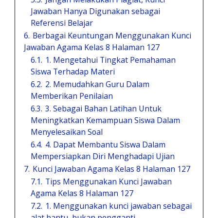
Jawaban Hanya Digunakan sebagai
Referensi Belajar
6.
Berbagai Keuntungan Menggunakan Kunci
Jawaban Agama Kelas 8 Halaman 127
6.1.
1. Mengetahui Tingkat Pemahaman
Siswa Terhadap Materi
6.2.
2. Memudahkan Guru Dalam
Memberikan Penilaian
6.3.
3. Sebagai Bahan Latihan Untuk
Meningkatkan Kemampuan Siswa Dalam
Menyelesaikan Soal
6.4.
4. Dapat Membantu Siswa Dalam
Mempersiapkan Diri Menghadapi Ujian
7.
Kunci Jawaban Agama Kelas 8 Halaman 127
7.1.
Tips Menggunakan Kunci Jawaban
Agama Kelas 8 Halaman 127
7.2.
1. Menggunakan kunci jawaban sebagai
alat bantu, bukan pengganti