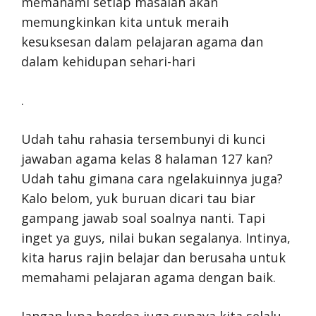
memahami setiap masalah akan
memungkinkan kita untuk meraih
kesuksesan dalam pelajaran agama dan
dalam kehidupan sehari-hari
.
Udah tahu rahasia tersembunyi di kunci
jawaban agama kelas 8 halaman 127 kan?
Udah tahu gimana cara ngelakuinnya juga?
Kalo belom, yuk buruan dicari tau biar
gampang jawab soal soalnya nanti. Tapi
inget ya guys, nilai bukan segalanya. Intinya,
kita harus rajin belajar dan berusaha untuk
memahami pelajaran agama dengan baik.
Jangan lupa berdoa juga supaya kita selalu