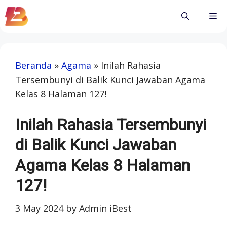
Skip
Me
to
content
Beranda
»
Agama
»
Inilah Rahasia
Tersembunyi di Balik Kunci Jawaban Agama
Kelas 8 Halaman 127!
Inilah Rahasia Tersembunyi
di Balik Kunci Jawaban
Agama Kelas 8 Halaman
127!
3 May 2024
by
Admin iBest