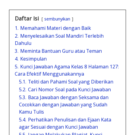
Daftar Isi
sembunyikan
1.
Memahami Materi dengan Baik
2.
Menyelesaikan Soal Mandiri Terlebih
Dahulu
3.
Meminta Bantuan Guru atau Teman
4.
Kesimpulan
5.
Kunci Jawaban Agama Kelas 8 Halaman 127:
Cara Efektif Menggunakannya
5.1.
Teliti dan Pahami Soal yang Diberikan
5.2.
Cari Nomor Soal pada Kunci Jawaban
5.3.
Baca Jawaban dengan Seksama dan
Cocokkan dengan Jawaban yang Sudah
Kamu Tulis
5.4.
Perhatikan Penulisan dan Ejaan Kata
agar Sesuai dengan Kunci Jawaban
5.5.
Jangan Melakukan Plagiat, Kunci