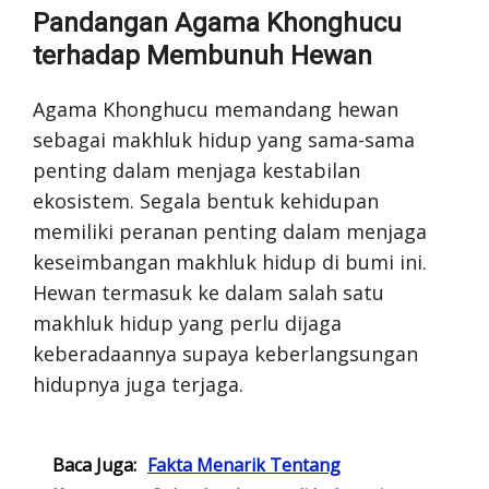
Pandangan Agama Khonghucu
terhadap Membunuh Hewan
Agama Khonghucu memandang hewan
sebagai makhluk hidup yang sama-sama
penting dalam menjaga kestabilan
ekosistem. Segala bentuk kehidupan
memiliki peranan penting dalam menjaga
keseimbangan makhluk hidup di bumi ini.
Hewan termasuk ke dalam salah satu
makhluk hidup yang perlu dijaga
keberadaannya supaya keberlangsungan
hidupnya juga terjaga.
Baca Juga:
Fakta Menarik Tentang