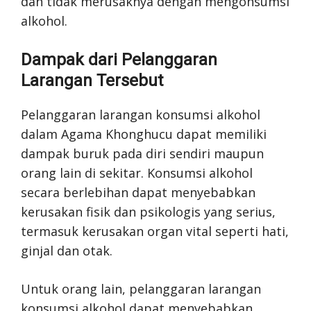
dan tidak merusaknya dengan mengonsumsi
alkohol.
Dampak dari Pelanggaran
Larangan Tersebut
Pelanggaran larangan konsumsi alkohol
dalam Agama Khonghucu dapat memiliki
dampak buruk pada diri sendiri maupun
orang lain di sekitar. Konsumsi alkohol
secara berlebihan dapat menyebabkan
kerusakan fisik dan psikologis yang serius,
termasuk kerusakan organ vital seperti hati,
ginjal dan otak.
Untuk orang lain, pelanggaran larangan
konsumsi alkohol dapat menyebabkan