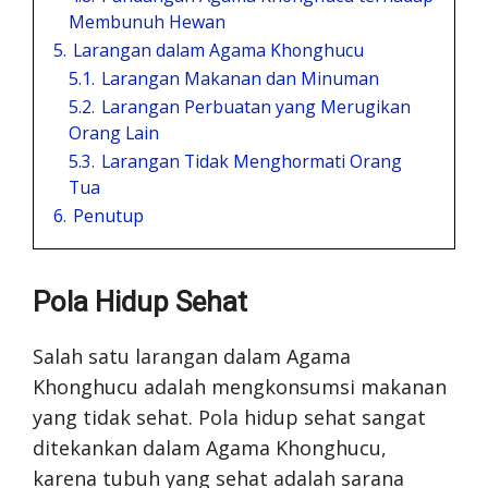
Membunuh Hewan
5.
Larangan dalam Agama Khonghucu
5.1.
Larangan Makanan dan Minuman
5.2.
Larangan Perbuatan yang Merugikan
Orang Lain
5.3.
Larangan Tidak Menghormati Orang
Tua
6.
Penutup
Pola Hidup Sehat
Salah satu larangan dalam Agama
Khonghucu adalah mengkonsumsi makanan
yang tidak sehat. Pola hidup sehat sangat
ditekankan dalam Agama Khonghucu,
karena tubuh yang sehat adalah sarana