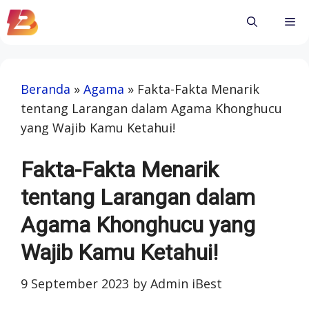
Skip
Me
to
content
Beranda
»
Agama
»
Fakta-Fakta Menarik
tentang Larangan dalam Agama Khonghucu
yang Wajib Kamu Ketahui!
Fakta-Fakta Menarik
tentang Larangan dalam
Agama Khonghucu yang
Wajib Kamu Ketahui!
9 September 2023
by
Admin iBest