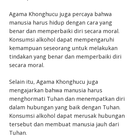
Agama Khonghucu juga percaya bahwa
manusia harus hidup dengan cara yang
benar dan memperbaiki diri secara moral.
Konsumsi alkohol dapat mempengaruhi
kemampuan seseorang untuk melakukan
tindakan yang benar dan memperbaiki diri
secara moral.
Selain itu, Agama Khonghucu juga
mengajarkan bahwa manusia harus
menghormati Tuhan dan menempatkan diri
dalam hubungan yang baik dengan Tuhan.
Konsumsi alkohol dapat merusak hubungan
tersebut dan membuat manusia jauh dari
Tuhan.