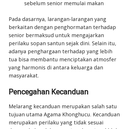
sebelum senior memulai makan
Pada dasarnya, larangan-larangan yang
berkaitan dengan penghormatan terhadap
senior bermaksud untuk mengajarkan
perilaku sopan santun sejak dini. Selain itu,
adanya penghargaan terhadap yang lebih
tua bisa membantu menciptakan atmosfer
yang harmonis di antara keluarga dan
masyarakat.
Pencegahan Kecanduan
Melarang kecanduan merupakan salah satu
tujuan utama Agama Khonghucu. Kecanduan
merupakan perilaku yang tidak sesuai