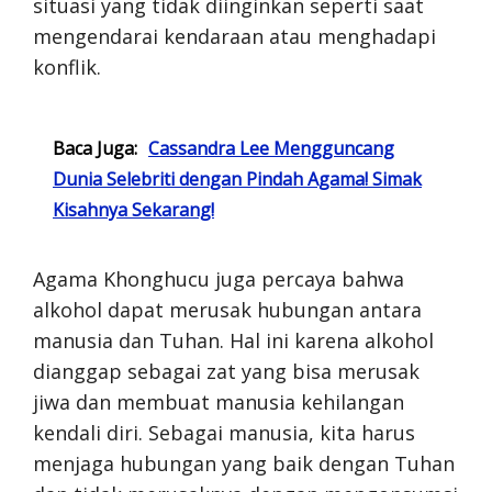
situasi yang tidak diinginkan seperti saat
mengendarai kendaraan atau menghadapi
konflik.
Baca Juga:
Cassandra Lee Mengguncang
Dunia Selebriti dengan Pindah Agama! Simak
Kisahnya Sekarang!
Agama Khonghucu juga percaya bahwa
alkohol dapat merusak hubungan antara
manusia dan Tuhan. Hal ini karena alkohol
dianggap sebagai zat yang bisa merusak
jiwa dan membuat manusia kehilangan
kendali diri. Sebagai manusia, kita harus
menjaga hubungan yang baik dengan Tuhan