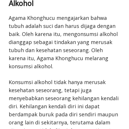
Alkohol
Agama Khonghucu mengajarkan bahwa
tubuh adalah suci dan harus dijaga dengan
baik. Oleh karena itu, mengonsumsi alkohol
dianggap sebagai tindakan yang merusak
tubuh dan kesehatan seseorang. Oleh
karena itu, Agama Khonghucu melarang
konsumsi alkohol.
Konsumsi alkohol tidak hanya merusak
kesehatan seseorang, tetapi juga
menyebabkan seseorang kehilangan kendali
diri. Kehilangan kendali diri ini dapat
berdampak buruk pada diri sendiri maupun
orang lain di sekitarnya, terutama dalam