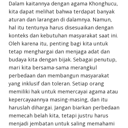
Dalam kaitannya dengan agama Khonghucu,
kita dapat melihat bahwa terdapat banyak
aturan dan larangan di dalamnya. Namun,
hal itu tentunya harus disesuaikan dengan
konteks dan kebutuhan masyarakat saat ini.
Oleh karena itu, penting bagi kita untuk
tetap menghargai dan menjaga adat dan
budaya kita dengan bijak. Sebagai penutup,
mari kita bersama-sama merangkul
perbedaan dan membangun masyarakat
yang inklusif dan toleran. Setiap orang
memiliki hak untuk memercayai agama atau
kepercayaannya masing-masing, dan itu
haruslah dihargai. Jangan biarkan perbedaan
memecah belah kita, tetapi justru harus
menjadi jembatan untuk saling memahami