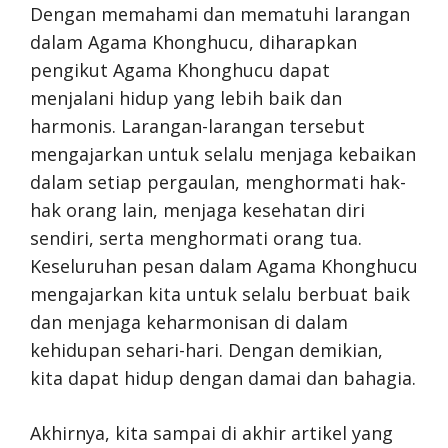
Dengan memahami dan mematuhi larangan
dalam Agama Khonghucu, diharapkan
pengikut Agama Khonghucu dapat
menjalani hidup yang lebih baik dan
harmonis. Larangan-larangan tersebut
mengajarkan untuk selalu menjaga kebaikan
dalam setiap pergaulan, menghormati hak-
hak orang lain, menjaga kesehatan diri
sendiri, serta menghormati orang tua.
Keseluruhan pesan dalam Agama Khonghucu
mengajarkan kita untuk selalu berbuat baik
dan menjaga keharmonisan di dalam
kehidupan sehari-hari. Dengan demikian,
kita dapat hidup dengan damai dan bahagia.
Akhirnya, kita sampai di akhir artikel yang