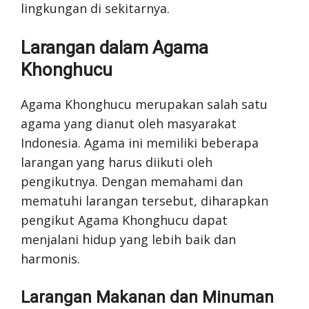
lingkungan di sekitarnya.
Larangan dalam Agama
Khonghucu
Agama Khonghucu merupakan salah satu
agama yang dianut oleh masyarakat
Indonesia. Agama ini memiliki beberapa
larangan yang harus diikuti oleh
pengikutnya. Dengan memahami dan
mematuhi larangan tersebut, diharapkan
pengikut Agama Khonghucu dapat
menjalani hidup yang lebih baik dan
harmonis.
Larangan Makanan dan Minuman