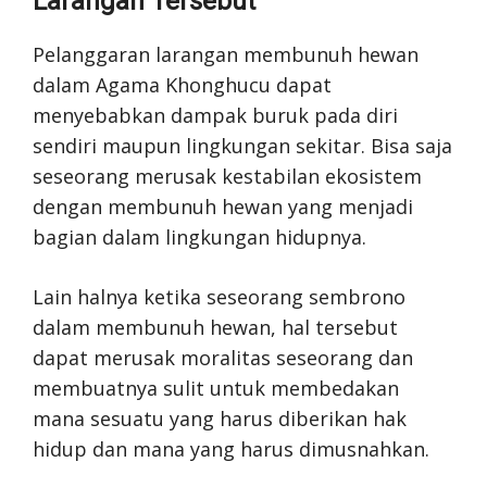
Larangan Tersebut
Pelanggaran larangan membunuh hewan
dalam Agama Khonghucu dapat
menyebabkan dampak buruk pada diri
sendiri maupun lingkungan sekitar. Bisa saja
seseorang merusak kestabilan ekosistem
dengan membunuh hewan yang menjadi
bagian dalam lingkungan hidupnya.
Lain halnya ketika seseorang sembrono
dalam membunuh hewan, hal tersebut
dapat merusak moralitas seseorang dan
membuatnya sulit untuk membedakan
mana sesuatu yang harus diberikan hak
hidup dan mana yang harus dimusnahkan.