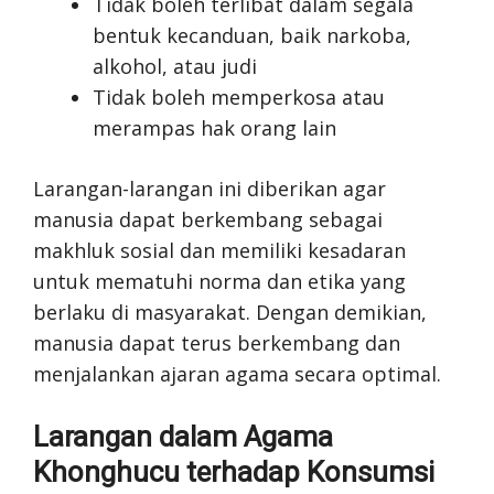
Tidak boleh terlibat dalam segala
bentuk kecanduan, baik narkoba,
alkohol, atau judi
Tidak boleh memperkosa atau
merampas hak orang lain
Larangan-larangan ini diberikan agar
manusia dapat berkembang sebagai
makhluk sosial dan memiliki kesadaran
untuk mematuhi norma dan etika yang
berlaku di masyarakat. Dengan demikian,
manusia dapat terus berkembang dan
menjalankan ajaran agama secara optimal.
Larangan dalam Agama
Khonghucu terhadap Konsumsi