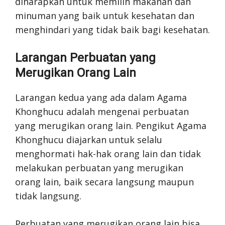
diharapkan untuk memilih makanan dan
minuman yang baik untuk kesehatan dan
menghindari yang tidak baik bagi kesehatan.
Larangan Perbuatan yang
Merugikan Orang Lain
Larangan kedua yang ada dalam Agama
Khonghucu adalah mengenai perbuatan
yang merugikan orang lain. Pengikut Agama
Khonghucu diajarkan untuk selalu
menghormati hak-hak orang lain dan tidak
melakukan perbuatan yang merugikan
orang lain, baik secara langsung maupun
tidak langsung.
Perbuatan yang merugikan orang lain bisa