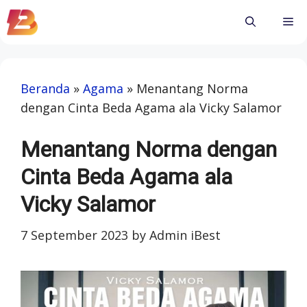
Skip
Me
to
content
Beranda
»
Agama
»
Menantang Norma
dengan Cinta Beda Agama ala Vicky Salamor
Menantang Norma dengan
Cinta Beda Agama ala
Vicky Salamor
7 September 2023
by
Admin iBest