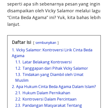
seperti apa sih sebenarnya pesan yang ingin
disampaikan oleh Vicky Salamor melalui lagu
“Cinta Beda Agama” ini? Yuk, kita bahas lebih
lanjut.
Daftar Isi
sembunyikan
1.
Vicky Salamor: Kontroversi Lirik Cinta Beda
Agama
1.1.
Latar Belakang Kontroversi
1.2.
Tanggapan dari Pihak Vicky Salamor
1.3.
Tindakan yang Diambil oleh Umat
Muslim
2.
Apa Hukum Cinta Beda Agama Dalam Islam?
2.1.
Hukum Dalam Pernikahan
2.2.
Kontroversi Dalam Percintaan
2.3.
Pandangan Masyarakat Tentang