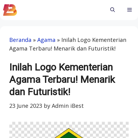
Skip
Me
to
content
Beranda
»
Agama
»
Inilah Logo Kementerian
Agama Terbaru! Menarik dan Futuristik!
Inilah Logo Kementerian
Agama Terbaru! Menarik
dan Futuristik!
23 June 2023
by
Admin iBest