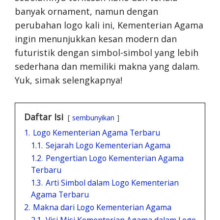
banyak ornament, namun dengan
perubahan logo kali ini, Kementerian Agama
ingin menunjukkan kesan modern dan
futuristik dengan simbol-simbol yang lebih
sederhana dan memiliki makna yang dalam.
Yuk, simak selengkapnya!
Daftar Isi
sembunyikan
1.
Logo Kementerian Agama Terbaru
1.1.
Sejarah Logo Kementerian Agama
1.2.
Pengertian Logo Kementerian Agama
Terbaru
1.3.
Arti Simbol dalam Logo Kementerian
Agama Terbaru
2.
Makna dari Logo Kementerian Agama
2.1.
Visi Misi Kementerian Agama dalam Logo