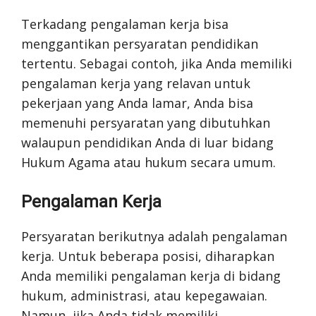
Terkadang pengalaman kerja bisa
menggantikan persyaratan pendidikan
tertentu. Sebagai contoh, jika Anda memiliki
pengalaman kerja yang relavan untuk
pekerjaan yang Anda lamar, Anda bisa
memenuhi persyaratan yang dibutuhkan
walaupun pendidikan Anda di luar bidang
Hukum Agama atau hukum secara umum.
Pengalaman Kerja
Persyaratan berikutnya adalah pengalaman
kerja. Untuk beberapa posisi, diharapkan
Anda memiliki pengalaman kerja di bidang
hukum, administrasi, atau kepegawaian.
Namun, jika Anda tidak memiliki