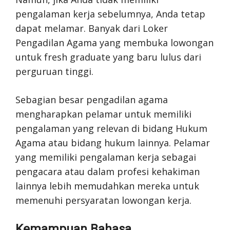
pengalaman kerja sebelumnya, Anda tetap
dapat melamar. Banyak dari Loker
Pengadilan Agama yang membuka lowongan
untuk fresh graduate yang baru lulus dari
perguruan tinggi.
Sebagian besar pengadilan agama
mengharapkan pelamar untuk memiliki
pengalaman yang relevan di bidang Hukum
Agama atau bidang hukum lainnya. Pelamar
yang memiliki pengalaman kerja sebagai
pengacara atau dalam profesi kehakiman
lainnya lebih memudahkan mereka untuk
memenuhi persyaratan lowongan kerja.
Kemampuan Bahasa