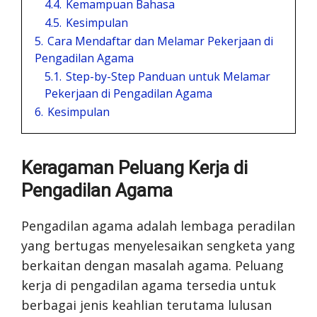
4.4.
Kemampuan Bahasa
4.5.
Kesimpulan
5.
Cara Mendaftar dan Melamar Pekerjaan di
Pengadilan Agama
5.1.
Step-by-Step Panduan untuk Melamar
Pekerjaan di Pengadilan Agama
6.
Kesimpulan
Keragaman Peluang Kerja di
Pengadilan Agama
Pengadilan agama adalah lembaga peradilan
yang bertugas menyelesaikan sengketa yang
berkaitan dengan masalah agama. Peluang
kerja di pengadilan agama tersedia untuk
berbagai jenis keahlian terutama lulusan