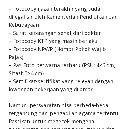
– Fotocopy ijazah terakhir yang sudah
dilegalisir oleh Kementerian Pendidikan dan
Kebudayaan
– Surat keterangan sehat dari dokter
– Fotocopy KTP yang masih berlaku
– Fotocopy NPWP (Nomor Pokok Wajib
Pajak)
– Pas Foto berwarna terbaru (PSU: 4×6 cm,
Sitasi: 3×4 cm)
– Sertifikat-sertifikat yang relevan dengan
lowongan pekerjaan yang dilamar.
Namun, persyaratan bisa berbeda-beda
tergantung dari pengadilan agama tertentu.
Pastikan untuk megecek mengenai