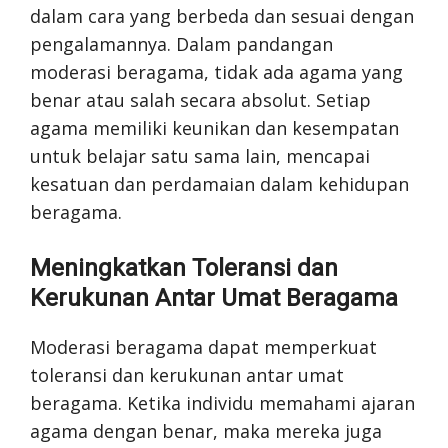
dalam cara yang berbeda dan sesuai dengan
pengalamannya. Dalam pandangan
moderasi beragama, tidak ada agama yang
benar atau salah secara absolut. Setiap
agama memiliki keunikan dan kesempatan
untuk belajar satu sama lain, mencapai
kesatuan dan perdamaian dalam kehidupan
beragama.
Meningkatkan Toleransi dan
Kerukunan Antar Umat Beragama
Moderasi beragama dapat memperkuat
toleransi dan kerukunan antar umat
beragama. Ketika individu memahami ajaran
agama dengan benar, maka mereka juga