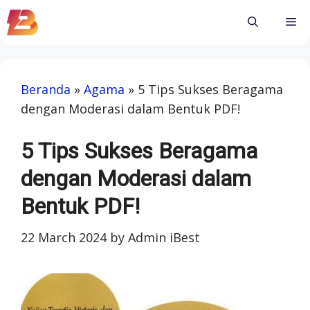
Skip
Me
to
content
Beranda
»
Agama
»
5 Tips Sukses Beragama
dengan Moderasi dalam Bentuk PDF!
5 Tips Sukses Beragama
dengan Moderasi dalam
Bentuk PDF!
22 March 2024
by
Admin iBest