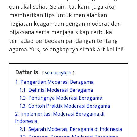
dan akal sehat. Selain itu, kami juga akan
memberikan tips untuk menjalankan
kegiatan keagamaan dengan moderat dan
bijaksana serta menjaga sikap terbuka
terhadap perbedaan pandangan tentang
agama. Yuk, selengkapnya simak artikel ini!
Daftar Isi
sembunyikan
1.
Pengertian Moderasi Beragama
1.1.
Definisi Moderasi Beragama
1.2.
Pentingnya Moderasi Beragama
1.3.
Contoh Praktik Moderasi Beragama
2.
Implementasi Moderasi Beragama di
Indonesia
2.1.
Sejarah Moderasi Beragama di Indonesia