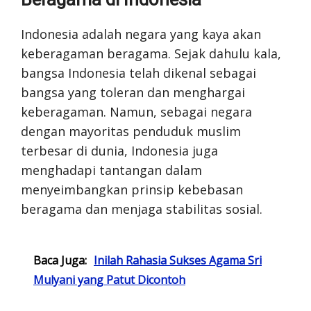
Indonesia adalah negara yang kaya akan
keberagaman beragama. Sejak dahulu kala,
bangsa Indonesia telah dikenal sebagai
bangsa yang toleran dan menghargai
keberagaman. Namun, sebagai negara
dengan mayoritas penduduk muslim
terbesar di dunia, Indonesia juga
menghadapi tantangan dalam
menyeimbangkan prinsip kebebasan
beragama dan menjaga stabilitas sosial.
Baca Juga:
Inilah Rahasia Sukses Agama Sri
Mulyani yang Patut Dicontoh