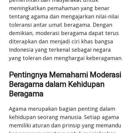
meningkatkan pemahaman yang benar
tentang agama dan mengajarkan nilai-nilai
toleransi antar umat beragama. Dengan
demikian, moderasi beragama dapat terus
diterapkan dan menjadi ciri khas bangsa
Indonesia yang terkenal sebagai negara
yang toleran dan menghargai keberagaman.
Pentingnya Memahami Moderasi
Beragama dalam Kehidupan
Beragama
Agama merupakan bagian penting dalam
kehidupan seorang manusia. Setiap agama
memiliki aturan dan prinsip yang memandu