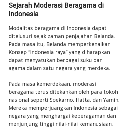
Sejarah Moderasi Beragama di
Indonesia
Modalitas beragama di Indonesia dapat
ditelusuri sejak zaman penjajahan Belanda.
Pada masa itu, Belanda memperkenalkan
Konsep “Indonesia raya” yang diharapkan
dapat menyatukan berbagai suku dan
agama dalam satu negara yang merdeka.
Pada masa kemerdekaan, moderasi
beragama terus ditekankan oleh para tokoh
nasional seperti Soekarno, Hatta, dan Yamin.
Mereka memperjuangkan Indonesia sebagai
negara yang menghargai keberagaman dan
menjunjung tinggi nilai-nilai kemanusiaan.