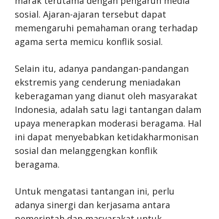
marak terutama dengan pengaruh media
sosial. Ajaran-ajaran tersebut dapat
memengaruhi pemahaman orang terhadap
agama serta memicu konflik sosial.
Selain itu, adanya pandangan-pandangan
ekstremis yang cenderung meniadakan
keberagaman yang dianut oleh masyarakat
Indonesia, adalah satu lagi tantangan dalam
upaya menerapkan moderasi beragama. Hal
ini dapat menyebabkan ketidakharmonisan
sosial dan melanggengkan konflik
beragama.
Untuk mengatasi tantangan ini, perlu
adanya sinergi dan kerjasama antara
pemerintah dan masyarakat untuk