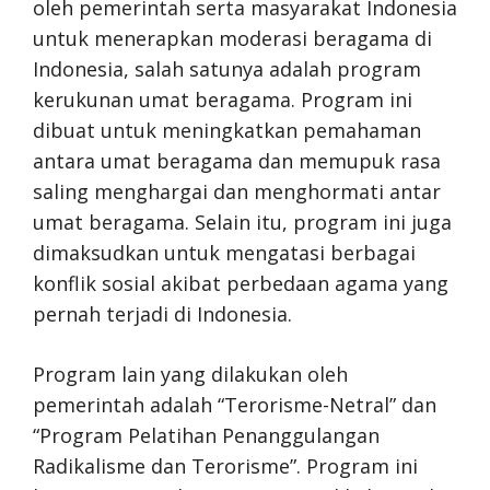
oleh pemerintah serta masyarakat Indonesia
untuk menerapkan moderasi beragama di
Indonesia, salah satunya adalah program
kerukunan umat beragama. Program ini
dibuat untuk meningkatkan pemahaman
antara umat beragama dan memupuk rasa
saling menghargai dan menghormati antar
umat beragama. Selain itu, program ini juga
dimaksudkan untuk mengatasi berbagai
konflik sosial akibat perbedaan agama yang
pernah terjadi di Indonesia.
Program lain yang dilakukan oleh
pemerintah adalah “Terorisme-Netral” dan
“Program Pelatihan Penanggulangan
Radikalisme dan Terorisme”. Program ini