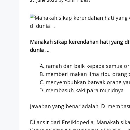
Manakah sikap kerendahan hati yang di
dunia …
ramah dan baik kepada semua o
memberi makan lima ribu orang d
menyembuhkan banyak orang yan
membasuh kaki para muridnya
Jawaban yang benar adalah:
D
. membasu
Dilansir dari Ensiklopedia, Manakah si