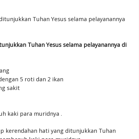
tunjukkan Tuhan Yesus selama pelayanannya di
rang
engan 5 roti dan 2 ikan
g sakit
h kaki para muridnya .
kap kerendahan hati yang ditunjukkan Tuhan