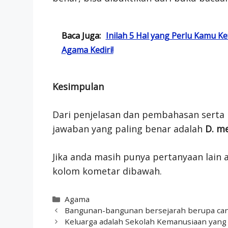
Baca Juga:
Inilah 5 Hal yang Perlu Kamu Ke
Agama Kediri!
Kesimpulan
Dari penjelasan dan pembahasan serta 
jawaban yang paling benar adalah
D. m
Jika anda masih punya pertanyaan lain a
kolom kometar dibawah.
Categories
Agama
Bangunan-bangunan bersejarah berupa candi 
Keluarga adalah Sekolah Kemanusiaan yang 