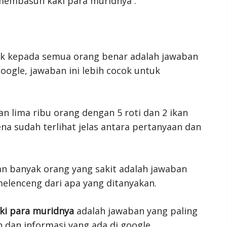
membasuh kaki para muridnya .
ik kepada semua orang benar adalah jawaban
google, jawaban ini lebih cocok untuk
 lima ribu orang dengan 5 roti dan 2 ikan
na sudah terlihat jelas antara pertanyaan dan
 banyak orang yang sakit adalah jawaban
elenceng dari apa yang ditanyakan.
ki para muridnya
adalah jawaban yang paling
 dan informasi yang ada di google.