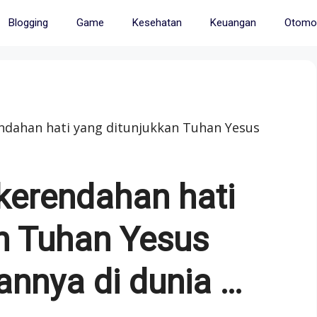
Blogging
Game
Kesehatan
Keuangan
Otomot
ndahan hati yang ditunjukkan Tuhan Yesus
kerendahan hati
n Tuhan Yesus
nnya di dunia …