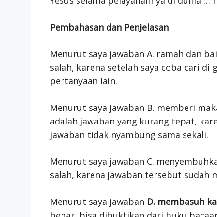
Yesus selama pelayanannya di dunia … 
Pembahasan dan Penjelasan
Menurut saya jawaban A. ramah dan ba
salah, karena setelah saya coba cari di 
pertanyaan lain.
Menurut saya jawaban B. memberi makan
adalah jawaban yang kurang tepat, kare
jawaban tidak nyambung sama sekali.
Menurut saya jawaban C. menyembuhkan
salah, karena jawaban tersebut sudah m
Menurut saya jawaban
D. membasuh ka
benar, bisa dibuktikan dari buku bacaan