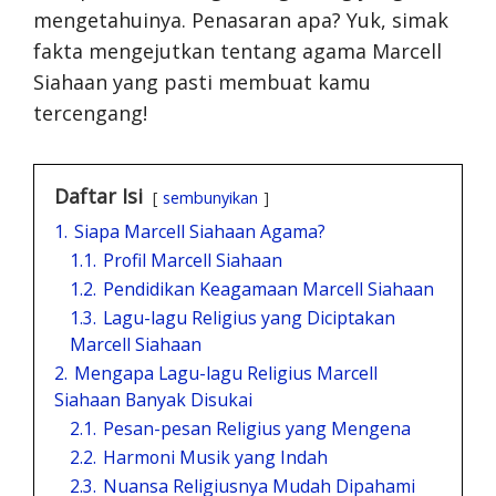
mengetahuinya. Penasaran apa? Yuk, simak
fakta mengejutkan tentang agama Marcell
Siahaan yang pasti membuat kamu
tercengang!
Daftar Isi
sembunyikan
1.
Siapa Marcell Siahaan Agama?
1.1.
Profil Marcell Siahaan
1.2.
Pendidikan Keagamaan Marcell Siahaan
1.3.
Lagu-lagu Religius yang Diciptakan
Marcell Siahaan
2.
Mengapa Lagu-lagu Religius Marcell
Siahaan Banyak Disukai
2.1.
Pesan-pesan Religius yang Mengena
2.2.
Harmoni Musik yang Indah
2.3.
Nuansa Religiusnya Mudah Dipahami