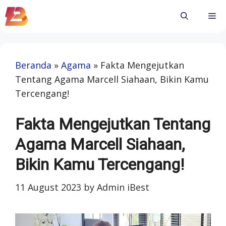
Skip
Me
to
content
Beranda
»
Agama
»
Fakta Mengejutkan
Tentang Agama Marcell Siahaan, Bikin Kamu
Tercengang!
Fakta Mengejutkan Tentang
Agama Marcell Siahaan,
Bikin Kamu Tercengang!
11 August 2023
by
Admin iBest