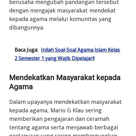
berusaha mengubah pandangan tersebut
dengan mengajak masyarakat mendekat
kepada agama melalui komunitas yang
dibangunnya.
Baca Juga:
Inilah Soal-Soal Agama Islam Kelas
2 Semester 1 yang Wajib Dipelajari!
Mendekatkan Masyarakat kepada
Agama
Dalam upayanya mendekatkan masyarakat
kepada agama, Mario G Klau sering
memberikan pengajaran dan ceramah
tentang agama serta menjawab berbagai
pertanyaan yang sering membingungkan.