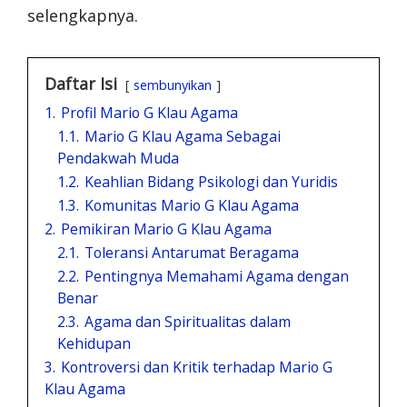
selengkapnya.
Daftar Isi
sembunyikan
1.
Profil Mario G Klau Agama
1.1.
Mario G Klau Agama Sebagai
Pendakwah Muda
1.2.
Keahlian Bidang Psikologi dan Yuridis
1.3.
Komunitas Mario G Klau Agama
2.
Pemikiran Mario G Klau Agama
2.1.
Toleransi Antarumat Beragama
2.2.
Pentingnya Memahami Agama dengan
Benar
2.3.
Agama dan Spiritualitas dalam
Kehidupan
3.
Kontroversi dan Kritik terhadap Mario G
Klau Agama