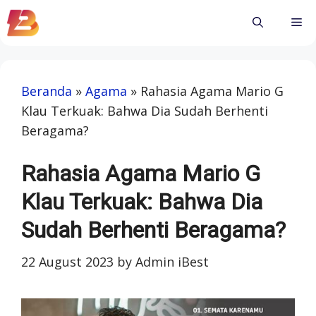
Skip
Me
to
content
Beranda
»
Agama
»
Rahasia Agama Mario G
Klau Terkuak: Bahwa Dia Sudah Berhenti
Beragama?
Rahasia Agama Mario G
Klau Terkuak: Bahwa Dia
Sudah Berhenti Beragama?
22 August 2023
by
Admin iBest