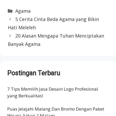
Categories
Agama
5 Cerita Cinta Beda Agama yang Bikin
Hati Meleleh
20 Alasan Mengapa Tuhan Menciptakan
Banyak Agama
Postingan Terbaru
7 Tips Memilih Jasa Desain Logo Profesional
yang Berkualitas!
Puas Jelajahi Malang Dan Bromo Dengan Paket
Wisata 3 Hari 2 Malam