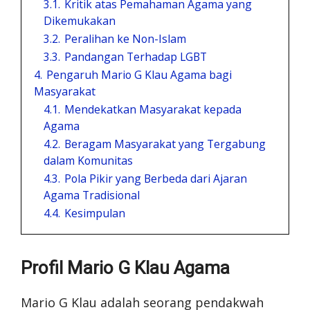
3.1.
Kritik atas Pemahaman Agama yang
Dikemukakan
3.2.
Peralihan ke Non-Islam
3.3.
Pandangan Terhadap LGBT
4.
Pengaruh Mario G Klau Agama bagi
Masyarakat
4.1.
Mendekatkan Masyarakat kepada
Agama
4.2.
Beragam Masyarakat yang Tergabung
dalam Komunitas
4.3.
Pola Pikir yang Berbeda dari Ajaran
Agama Tradisional
4.4.
Kesimpulan
Profil Mario G Klau Agama
Mario G Klau adalah seorang pendakwah