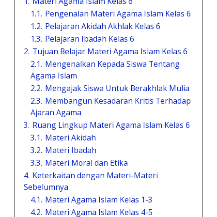
1.
Materi Agama Islam Kelas 6
1.1.
Pengenalan Materi Agama Islam Kelas 6
1.2.
Pelajaran Akidah Akhlak Kelas 6
1.3.
Pelajaran Ibadah Kelas 6
2.
Tujuan Belajar Materi Agama Islam Kelas 6
2.1.
Mengenalkan Kepada Siswa Tentang
Agama Islam
2.2.
Mengajak Siswa Untuk Berakhlak Mulia
2.3.
Membangun Kesadaran Kritis Terhadap
Ajaran Agama
3.
Ruang Lingkup Materi Agama Islam Kelas 6
3.1.
Materi Akidah
3.2.
Materi Ibadah
3.3.
Materi Moral dan Etika
4.
Keterkaitan dengan Materi-Materi
Sebelumnya
4.1.
Materi Agama Islam Kelas 1-3
4.2.
Materi Agama Islam Kelas 4-5