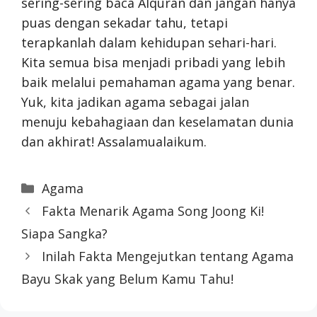
sering-sering baca Alquran dan jangan hanya
puas dengan sekadar tahu, tetapi
terapkanlah dalam kehidupan sehari-hari.
Kita semua bisa menjadi pribadi yang lebih
baik melalui pemahaman agama yang benar.
Yuk, kita jadikan agama sebagai jalan
menuju kebahagiaan dan keselamatan dunia
dan akhirat! Assalamualaikum.
Categories
Agama
Fakta Menarik Agama Song Joong Ki!
Siapa Sangka?
Inilah Fakta Mengejutkan tentang Agama
Bayu Skak yang Belum Kamu Tahu!