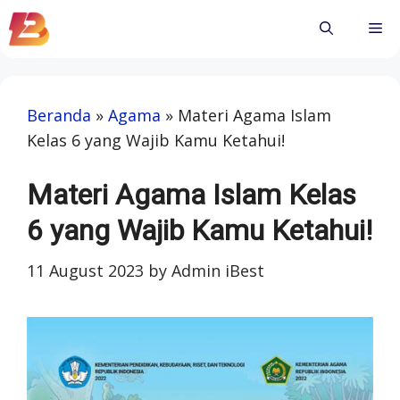
Skip
Me
to
content
Beranda
»
Agama
»
Materi Agama Islam
Kelas 6 yang Wajib Kamu Ketahui!
Materi Agama Islam Kelas
6 yang Wajib Kamu Ketahui!
11 August 2023
by
Admin iBest