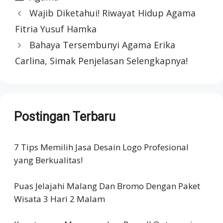
Wajib Diketahui! Riwayat Hidup Agama
Fitria Yusuf Hamka
Bahaya Tersembunyi Agama Erika
Carlina, Simak Penjelasan Selengkapnya!
Postingan Terbaru
7 Tips Memilih Jasa Desain Logo Profesional
yang Berkualitas!
Puas Jelajahi Malang Dan Bromo Dengan Paket
Wisata 3 Hari 2 Malam