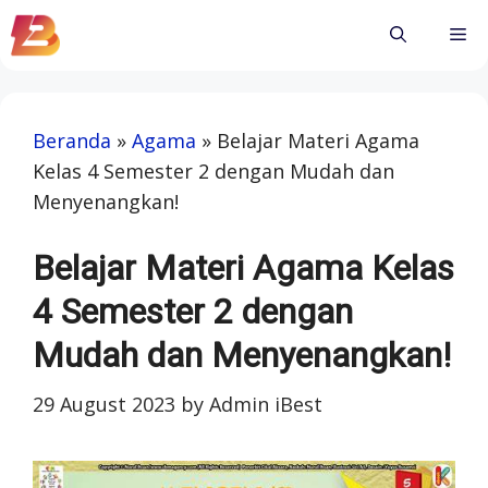
Skip
Me
to
content
Beranda
»
Agama
»
Belajar Materi Agama
Kelas 4 Semester 2 dengan Mudah dan
Menyenangkan!
Belajar Materi Agama Kelas
4 Semester 2 dengan
Mudah dan Menyenangkan!
29 August 2023
by
Admin iBest