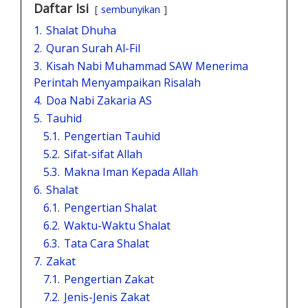
Daftar Isi
sembunyikan
1.
Shalat Dhuha
2.
Quran Surah Al-Fil
3.
Kisah Nabi Muhammad SAW Menerima
Perintah Menyampaikan Risalah
4.
Doa Nabi Zakaria AS
5.
Tauhid
5.1.
Pengertian Tauhid
5.2.
Sifat-sifat Allah
5.3.
Makna Iman Kepada Allah
6.
Shalat
6.1.
Pengertian Shalat
6.2.
Waktu-Waktu Shalat
6.3.
Tata Cara Shalat
7.
Zakat
7.1.
Pengertian Zakat
7.2.
Jenis-Jenis Zakat