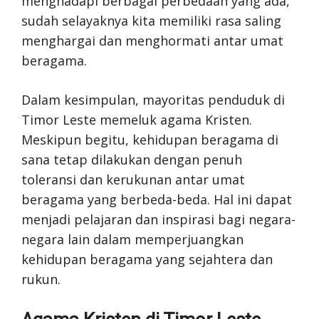
menghadapi berbagai perbedaan yang ada,
sudah selayaknya kita memiliki rasa saling
menghargai dan menghormati antar umat
beragama.
Dalam kesimpulan, mayoritas penduduk di
Timor Leste memeluk agama Kristen.
Meskipun begitu, kehidupan beragama di
sana tetap dilakukan dengan penuh
toleransi dan kerukunan antar umat
beragama yang berbeda-beda. Hal ini dapat
menjadi pelajaran dan inspirasi bagi negara-
negara lain dalam memperjuangkan
kehidupan beragama yang sejahtera dan
rukun.