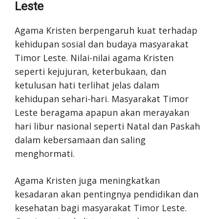
Leste
Agama Kristen berpengaruh kuat terhadap
kehidupan sosial dan budaya masyarakat
Timor Leste. Nilai-nilai agama Kristen
seperti kejujuran, keterbukaan, dan
ketulusan hati terlihat jelas dalam
kehidupan sehari-hari. Masyarakat Timor
Leste beragama apapun akan merayakan
hari libur nasional seperti Natal dan Paskah
dalam kebersamaan dan saling
menghormati.
Agama Kristen juga meningkatkan
kesadaran akan pentingnya pendidikan dan
kesehatan bagi masyarakat Timor Leste.