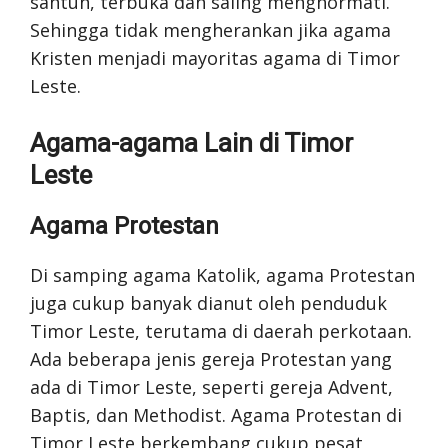
santun, terbuka dan saling menghormati.
Sehingga tidak mengherankan jika agama
Kristen menjadi mayoritas agama di Timor
Leste.
Agama-agama Lain di Timor
Leste
Agama Protestan
Di samping agama Katolik, agama Protestan
juga cukup banyak dianut oleh penduduk
Timor Leste, terutama di daerah perkotaan.
Ada beberapa jenis gereja Protestan yang
ada di Timor Leste, seperti gereja Advent,
Baptis, dan Methodist. Agama Protestan di
Timor Leste berkembang cukup pesat,