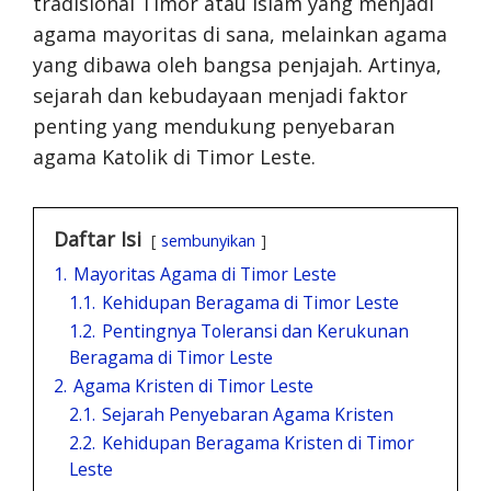
tradisional Timor atau Islam yang menjadi
agama mayoritas di sana, melainkan agama
yang dibawa oleh bangsa penjajah. Artinya,
sejarah dan kebudayaan menjadi faktor
penting yang mendukung penyebaran
agama Katolik di Timor Leste.
Daftar Isi
sembunyikan
1.
Mayoritas Agama di Timor Leste
1.1.
Kehidupan Beragama di Timor Leste
1.2.
Pentingnya Toleransi dan Kerukunan
Beragama di Timor Leste
2.
Agama Kristen di Timor Leste
2.1.
Sejarah Penyebaran Agama Kristen
2.2.
Kehidupan Beragama Kristen di Timor
Leste