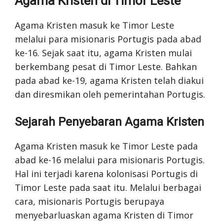
Agama Kristen di Timor Leste
Agama Kristen masuk ke Timor Leste
melalui para misionaris Portugis pada abad
ke-16. Sejak saat itu, agama Kristen mulai
berkembang pesat di Timor Leste. Bahkan
pada abad ke-19, agama Kristen telah diakui
dan diresmikan oleh pemerintahan Portugis.
Sejarah Penyebaran Agama Kristen
Agama Kristen masuk ke Timor Leste pada
abad ke-16 melalui para misionaris Portugis.
Hal ini terjadi karena kolonisasi Portugis di
Timor Leste pada saat itu. Melalui berbagai
cara, misionaris Portugis berupaya
menyebarluaskan agama Kristen di Timor