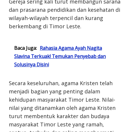
Gereja sering kali turut membangun sarana
dan prasarana pendidikan dan kesehatan di
wilayah-wilayah terpencil dan kurang
berkembang di Timor Leste.
Baca Juga:
Rahasia Agama Ayah Nagita
Slavina Terkuak! Temukan Penyebab dan
Solusinya Disini
Secara keseluruhan, agama Kristen telah
menjadi bagian yang penting dalam
kehidupan masyarakat Timor Leste. Nilai-
nilai yang ditanamkan oleh agama Kristen
turut membentuk karakter dan budaya
masyarakat Timor Leste yang ramah,