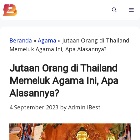
Skip
Me
to
content
Beranda
»
Agama
»
Jutaan Orang di Thailand
Memeluk Agama Ini, Apa Alasannya?
Jutaan Orang di Thailand
Memeluk Agama Ini, Apa
Alasannya?
4 September 2023
by
Admin iBest