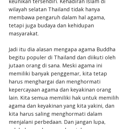
keunikan tersendiri. Kehadiran Islam di
wilayah selatan Thailand tidak hanya
membawa pengaruh dalam hal agama,
tetapi juga budaya dan kehidupan
masyarakat.
Jadi itu dia alasan mengapa agama Buddha
begitu populer di Thailand dan diikuti oleh
jutaan orang di sana. Meski agama ini
memiliki banyak penggemar, kita tetap
harus menghargai dan menghormati
kepercayaan agama dan keyakinan orang
lain. Kita semua memiliki hak untuk memilih
agama dan keyakinan yang kita yakini, dan
kita harus saling menghormati dalam
menjalani perbedaan. Dan jangan lupa,