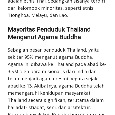
adalah etnis Thai. Sedangkan sisanya terdiri
dari kelompok minoritas, seperti etnis
Tionghoa, Melayu, dan Lao.
Mayoritas Penduduk Thailand
Menganut Agama Buddha
Sebagian besar penduduk Thailand, yaitu
sekitar 95% menganut agama Buddha.
Agama ini dibawa ke Thailand pada abad ke-
3 SM oleh para misionaris dari India dan
telah menjadi agama resmi negara sejak
abad ke-13. Akibatnya, agama Buddha telah
memengaruhi kehidupan masyarakat
Thailand secara signifikan, terutama dalam
hal adat-istiadat, seni, dan arsitektur.
Bahkan banyak kuil Buddha bersejarah yang