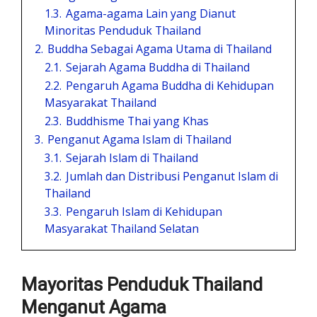
1.3.
Agama-agama Lain yang Dianut
Minoritas Penduduk Thailand
2.
Buddha Sebagai Agama Utama di Thailand
2.1.
Sejarah Agama Buddha di Thailand
2.2.
Pengaruh Agama Buddha di Kehidupan
Masyarakat Thailand
2.3.
Buddhisme Thai yang Khas
3.
Penganut Agama Islam di Thailand
3.1.
Sejarah Islam di Thailand
3.2.
Jumlah dan Distribusi Penganut Islam di
Thailand
3.3.
Pengaruh Islam di Kehidupan
Masyarakat Thailand Selatan
Mayoritas Penduduk Thailand
Menganut Agama