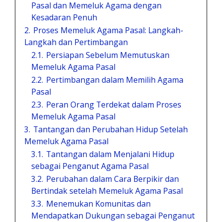
Pasal dan Memeluk Agama dengan
Kesadaran Penuh
2.
Proses Memeluk Agama Pasal: Langkah-
Langkah dan Pertimbangan
2.1.
Persiapan Sebelum Memutuskan
Memeluk Agama Pasal
2.2.
Pertimbangan dalam Memilih Agama
Pasal
2.3.
Peran Orang Terdekat dalam Proses
Memeluk Agama Pasal
3.
Tantangan dan Perubahan Hidup Setelah
Memeluk Agama Pasal
3.1.
Tantangan dalam Menjalani Hidup
sebagai Penganut Agama Pasal
3.2.
Perubahan dalam Cara Berpikir dan
Bertindak setelah Memeluk Agama Pasal
3.3.
Menemukan Komunitas dan
Mendapatkan Dukungan sebagai Penganut