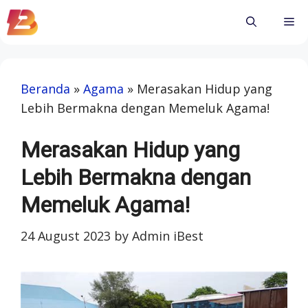
Skip
Me
to
content
Beranda
»
Agama
»
Merasakan Hidup yang
Lebih Bermakna dengan Memeluk Agama!
Merasakan Hidup yang
Lebih Bermakna dengan
Memeluk Agama!
24 August 2023
by
Admin iBest