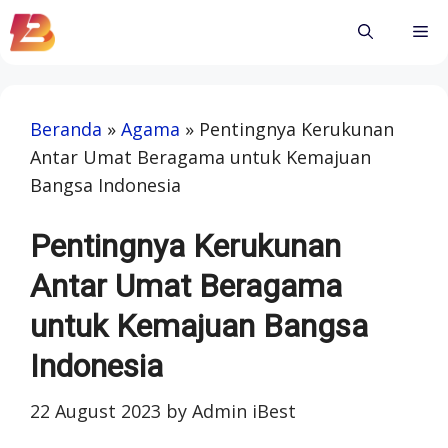
Skip
Me
to
content
Beranda
»
Agama
»
Pentingnya Kerukunan
Antar Umat Beragama untuk Kemajuan
Bangsa Indonesia
Pentingnya Kerukunan
Antar Umat Beragama
untuk Kemajuan Bangsa
Indonesia
22 August 2023
by
Admin iBest