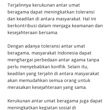
Terjalinnya kerukunan antar umat
beragama dapat meningkatkan toleransi
dan keadilan di antara masyarakat. Hal ini
berkontribusi dalam menjaga keamanan dan
kesejahteraan bersama.
Dengan adanya toleransi antar umat
beragama, masyarakat Indonesia dapat
menghargai perbedaan antar agama tanpa
perlu menyebabkan konflik. Selain itu,
keadilan yang terjalin di antara masyarakat
akan memudahkan semua orang untuk
merasakan kesejahteraan yang sama.
Kerukunan antar umat beragama juga dapat
meningkatkan kegiatan sosial di