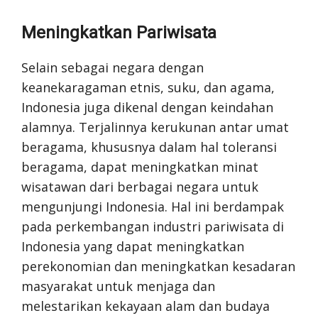
Meningkatkan Pariwisata
Selain sebagai negara dengan
keanekaragaman etnis, suku, dan agama,
Indonesia juga dikenal dengan keindahan
alamnya. Terjalinnya kerukunan antar umat
beragama, khususnya dalam hal toleransi
beragama, dapat meningkatkan minat
wisatawan dari berbagai negara untuk
mengunjungi Indonesia. Hal ini berdampak
pada perkembangan industri pariwisata di
Indonesia yang dapat meningkatkan
perekonomian dan meningkatkan kesadaran
masyarakat untuk menjaga dan
melestarikan kekayaan alam dan budaya