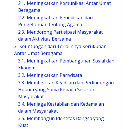
2.1.
Meningkatkan Komunikasi Antar Umat
Beragama
2.2.
Meningkatkan Pendidikan dan
Pengetahuan tentang Agama
2.3.
Mendorong Partisipasi Masyarakat
dalam Aktivitas Bersama
3.
Keuntungan dari Terjalinnya Kerukunan
Antar Umat Beragama
3.1.
Meningkatkan Pembangunan Sosial dan
Ekonomi
3.2.
Meningkatkan Pariwisata
3.3.
Memberikan Keadilan dan Perlindungan
Hukum yang Sama Kepada Seluruh
Masyarakat
3.4.
Menjaga Kestabilan dan Kedamaian
dalam Masyarakat
3.5.
Membangun Identitas Bangsa yang
Kuat