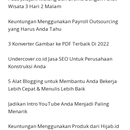
Wisata 3 Hari 2 Malam
Keuntungan Menggunakan Payroll Outsourcing
yang Harus Anda Tahu
3 Konverter Gambar ke PDF Terbaik Di 2022
Undercover.co.id Jasa SEO Untuk Perusahaan
Konstruksi Anda
5 Alat Blogging untuk Membantu Anda Bekerja
Lebih Cepat & Menulis Lebih Baik
Jadikan Intro YouTube Anda Menjadi Paling
Menarik
Keuntungan Menggunakan Produk dari Hijab.id