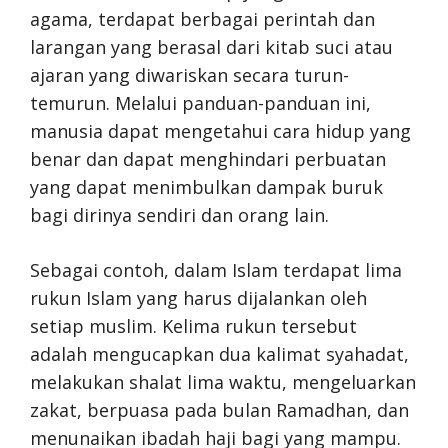
agama, terdapat berbagai perintah dan
larangan yang berasal dari kitab suci atau
ajaran yang diwariskan secara turun-
temurun. Melalui panduan-panduan ini,
manusia dapat mengetahui cara hidup yang
benar dan dapat menghindari perbuatan
yang dapat menimbulkan dampak buruk
bagi dirinya sendiri dan orang lain.
Sebagai contoh, dalam Islam terdapat lima
rukun Islam yang harus dijalankan oleh
setiap muslim. Kelima rukun tersebut
adalah mengucapkan dua kalimat syahadat,
melakukan shalat lima waktu, mengeluarkan
zakat, berpuasa pada bulan Ramadhan, dan
menunaikan ibadah haji bagi yang mampu.