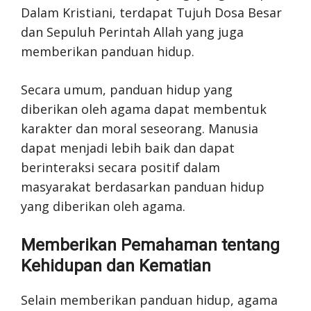
Dalam Kristiani, terdapat Tujuh Dosa Besar
dan Sepuluh Perintah Allah yang juga
memberikan panduan hidup.
Secara umum, panduan hidup yang
diberikan oleh agama dapat membentuk
karakter dan moral seseorang. Manusia
dapat menjadi lebih baik dan dapat
berinteraksi secara positif dalam
masyarakat berdasarkan panduan hidup
yang diberikan oleh agama.
Memberikan Pemahaman tentang
Kehidupan dan Kematian
Selain memberikan panduan hidup, agama