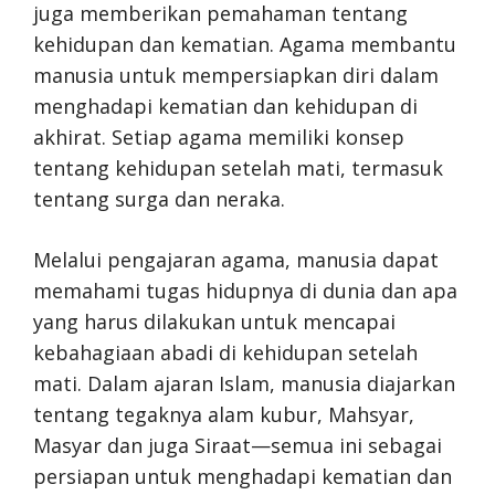
juga memberikan pemahaman tentang
kehidupan dan kematian. Agama membantu
manusia untuk mempersiapkan diri dalam
menghadapi kematian dan kehidupan di
akhirat. Setiap agama memiliki konsep
tentang kehidupan setelah mati, termasuk
tentang surga dan neraka.
Melalui pengajaran agama, manusia dapat
memahami tugas hidupnya di dunia dan apa
yang harus dilakukan untuk mencapai
kebahagiaan abadi di kehidupan setelah
mati. Dalam ajaran Islam, manusia diajarkan
tentang tegaknya alam kubur, Mahsyar,
Masyar dan juga Siraat—semua ini sebagai
persiapan untuk menghadapi kematian dan