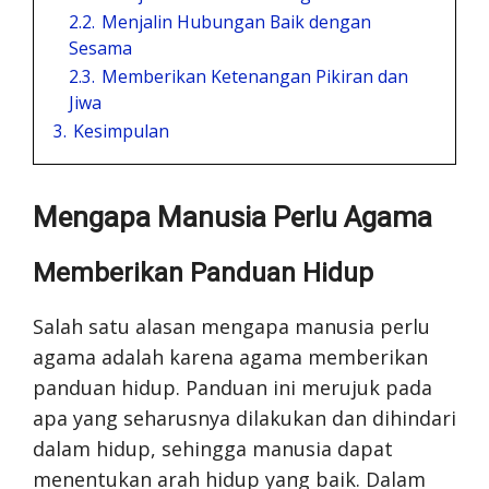
2.2.
Menjalin Hubungan Baik dengan
Sesama
2.3.
Memberikan Ketenangan Pikiran dan
Jiwa
3.
Kesimpulan
Mengapa Manusia Perlu Agama
Memberikan Panduan Hidup
Salah satu alasan mengapa manusia perlu
agama adalah karena agama memberikan
panduan hidup. Panduan ini merujuk pada
apa yang seharusnya dilakukan dan dihindari
dalam hidup, sehingga manusia dapat
menentukan arah hidup yang baik. Dalam