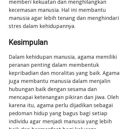
memberi kekuatan dan menghilangkan
kecemasan manusia. Hal ini membantu
manusia agar lebih tenang dan menghindari
stres dalam kehidupannya.
Kesimpulan
Dalam kehidupan manusia, agama memiliki
peranan penting dalam membentuk
kepribadian dan moralitas yang baik. Agama
juga membantu manusia dalam menjalin
hubungan baik dengan sesama dan
mencapai ketenangan pikiran dan jiwa. Oleh
karena itu, agama perlu dijadikan sebagai
pedoman hidup yang bagus bagi setiap
individu agar menjadi manusia yang lebih