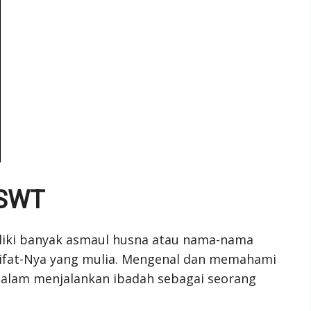
 SWT
liki banyak asmaul husna atau nama-nama
ifat-Nya yang mulia. Mengenal dan memahami
dalam menjalankan ibadah sebagai seorang