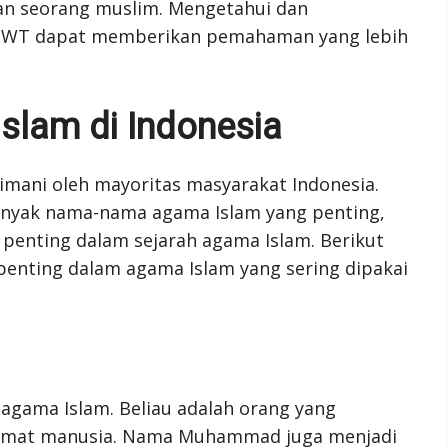
an seorang muslim. Mengetahui dan
h SWT dapat memberikan pemahaman yang lebih
lam di Indonesia
mani oleh mayoritas masyarakat Indonesia.
anyak nama-nama agama Islam yang penting,
penting dalam sejarah agama Islam. Berikut
enting dalam agama Islam yang sering dipakai
gama Islam. Beliau adalah orang yang
umat manusia. Nama Muhammad juga menjadi