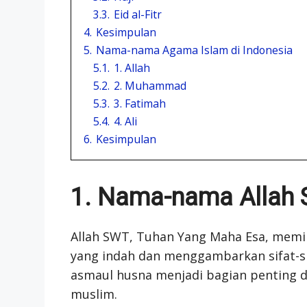
3.3.
Eid al-Fitr
4.
Kesimpulan
5.
Nama-nama Agama Islam di Indonesia
5.1.
1. Allah
5.2.
2. Muhammad
5.3.
3. Fatimah
5.4.
4. Ali
6.
Kesimpulan
1. Nama-nama Allah
Allah SWT, Tuhan Yang Maha Esa, memi
yang indah dan menggambarkan sifat-s
asmaul husna menjadi bagian penting 
muslim.