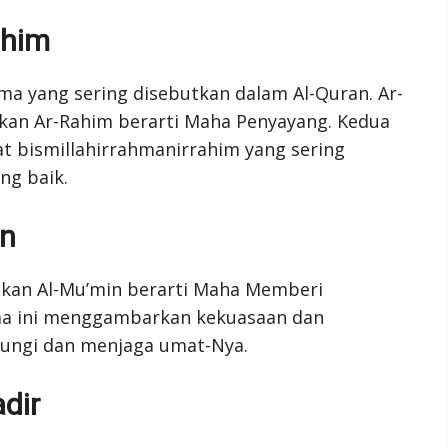
ahim
a yang sering disebutkan dalam Al-Quran. Ar-
kan Ar-Rahim berarti Maha Penyayang. Kedua
t bismillahirrahmanirrahim yang sering
ng baik.
in
gkan Al-Mu’min berarti Maha Memberi
a ini menggambarkan kekuasaan dan
dungi dan menjaga umat-Nya.
dir