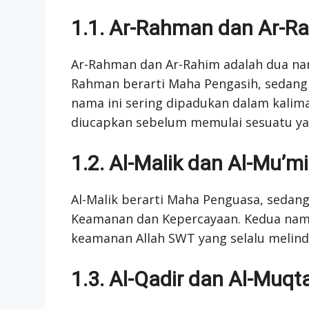
1.1. Ar-Rahman dan Ar-R
Ar-Rahman dan Ar-Rahim adalah dua nam
Rahman berarti Maha Pengasih, sedang
nama ini sering dipadukan dalam kalima
diucapkan sebelum memulai sesuatu ya
1.2. Al-Malik dan Al-Mu’m
Al-Malik berarti Maha Penguasa, sedan
Keamanan dan Kepercayaan. Kedua nam
keamanan Allah SWT yang selalu melin
1.3. Al-Qadir dan Al-Muqta