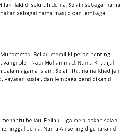
aki-laki di seluruh dunia. Selain sebagai nama
unakan sebagai nama masjid dan lembaga
bi Muhammad. Beliau memiliki peran penting
disayangi oleh Nabi Muhammad. Nama Khadijah
 dalam agama Islam. Selain itu, nama Khadijah
d, yayasan sosial, dan lembaga pendidikan di
menantu beliau. Beliau juga merupakan salah
eninggal dunia. Nama Ali sering digunakan di