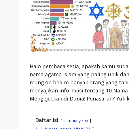
Halo pembaca setia, apakah kamu sudah
nama agama Islam yang paling unik da
mungkin belum banyak orang yang tahu. A
menyajikan informasi tentang 10 Nama 
Mengejutkan di Dunia! Penasaran? Yuk 
Daftar Isi
sembunyikan