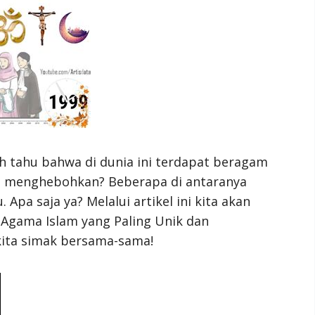
 tahu bahwa di dunia ini terdapat beragam
n menghebohkan? Beberapa di antaranya
pa saja ya? Melalui artikel ini kita akan
Agama Islam yang Paling Unik dan
kita simak bersama-sama!