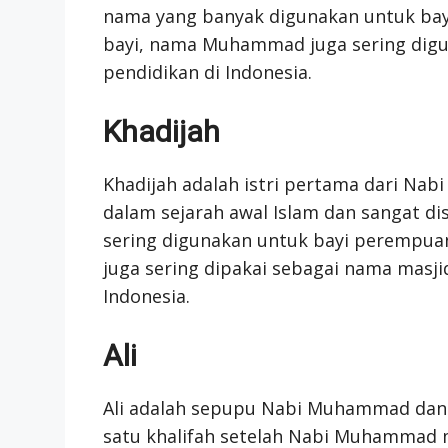
nama yang banyak digunakan untuk bayi l
bayi, nama Muhammad juga sering dig
pendidikan di Indonesia.
Khadijah
Khadijah adalah istri pertama dari Na
dalam sejarah awal Islam dan sangat 
sering digunakan untuk bayi perempuan
juga sering dipakai sebagai nama masji
Indonesia.
Ali
Ali adalah sepupu Nabi Muhammad dan 
satu khalifah setelah Nabi Muhammad m