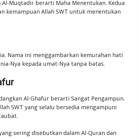
n Al-Muqtadir berarti Maha Menentukan. Kedua
an kemampuan Allah SWT untuk menentukan
nia. Nama ini menggambarkan kemurahan hati
unia-Nya kepada umat-Nya tanpa batas.
afur
dangkan Al-Ghafur berarti Sangat Pengampun.
llah SWT yang selalu bersedia mengampuni
taubat.
yang sering disebutkan dalam Al-Quran dan