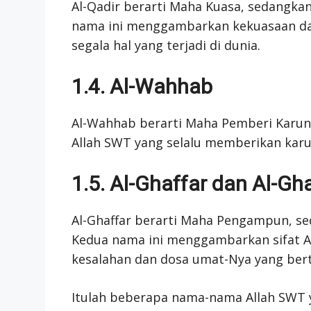
Al-Qadir berarti Maha Kuasa, sedangka
nama ini menggambarkan kekuasaan d
segala hal yang terjadi di dunia.
1.4. Al-Wahhab
Al-Wahhab berarti Maha Pemberi Karu
Allah SWT yang selalu memberikan kar
1.5. Al-Ghaffar dan Al-Gh
Al-Ghaffar berarti Maha Pengampun, se
Kedua nama ini menggambarkan sifat A
kesalahan dan dosa umat-Nya yang ber
Itulah beberapa nama-nama Allah SWT 