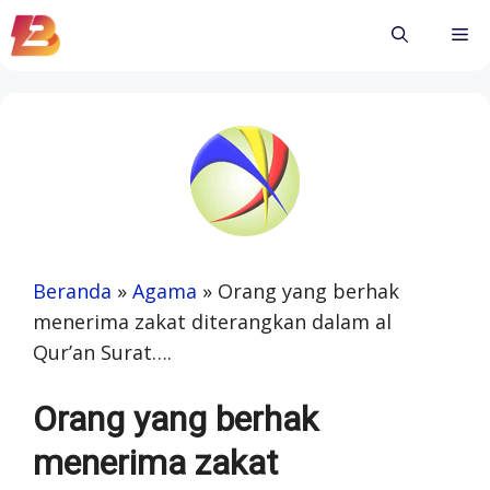
Skip
Me
to
content
Beranda
»
Agama
»
Orang yang berhak
menerima zakat diterangkan dalam al
Qur’an Surat….
Orang yang berhak
menerima zakat