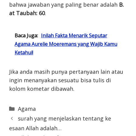
bahwa jawaban yang paling benar adalah
B.
at Taubah: 60
.
Baca Juga:
Inilah Fakta Menarik Seputar
Agama Aurelie Moeremans yang Wajib Kamu
Ketahui!
Jika anda masih punya pertanyaan lain atau
ingin menanyakan sesuatu bisa tulis di
kolom kometar dibawah.
Categories
Agama
surah yang menjelaskan tentang ke
esaan Allah adalah…