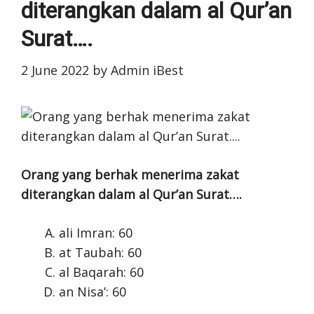
diterangkan dalam al Qur’an
Surat….
2 June 2022
by
Admin iBest
Orang yang berhak menerima zakat
diterangkan dalam al Qur’an Surat….
ali Imran: 60
at Taubah: 60
al Baqarah: 60
an Nisa’: 60