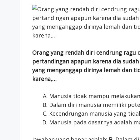
Orang yang rendah diri cendrung ragu 
pertandingan apapun karena dia sudah
yang menganggap dirinya lemah dan tid
karena,…
Manusia tidak mampu melakukan 
Dalam diri manusia memiliki pot
Kecendrungan manusia yang tida
Manusia pada dasarnya adalah m
Jawaban yang benar adalah:
B
. Dalam di