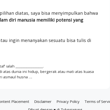
pilihan diatas, saya bisa menyimpulkan bahwa
lam diri manusia memiliki potensi yang
tau ingin menanyakan sesuatu bisa tulis di
 ialah ________________.
i atas dunia ini hidup, bergerak atau mati atas kuasa
i asmaul husna ….
ontent Placement
Disclaimer
Privacy Policy
Terms of Servi
Dibuat dengan ♥ di Tulungagung