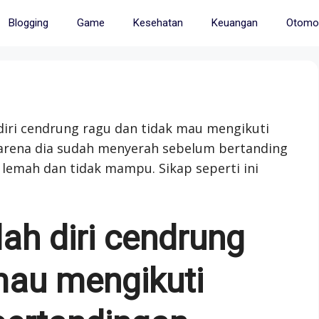
Blogging
Game
Kesehatan
Keuangan
Otomot
iri cendrung ragu dan tidak mau mengikuti
arena dia sudah menyerah sebelum bertanding
lemah dan tidak mampu. Sikap seperti ini
ah diri cendrung
mau mengikuti