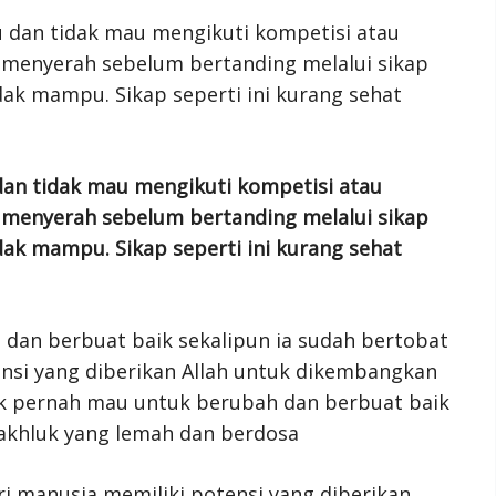
dan tidak mau mengikuti kompetisi atau
 menyerah sebelum bertanding melalui sikap
ak mampu. Sikap seperti ini kurang sehat
dan berbuat baik sekalipun ia sudah bertobat
ensi yang diberikan Allah untuk dikembangkan
k pernah mau untuk berubah dan berbuat baik
akhluk yang lemah dan berdosa
ri manusia memiliki potensi yang diberikan