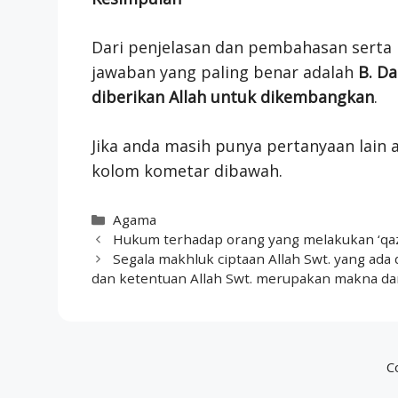
Dari penjelasan dan pembahasan serta 
jawaban yang paling benar adalah
B. Da
diberikan Allah untuk dikembangkan
.
Jika anda masih punya pertanyaan lain a
kolom kometar dibawah.
Categories
Agama
Hukum terhadap orang yang melakukan ‘qazaf’
Segala makhluk ciptaan Allah Swt. yang ada d
dan ketentuan Allah Swt. merupakan makna dar
C