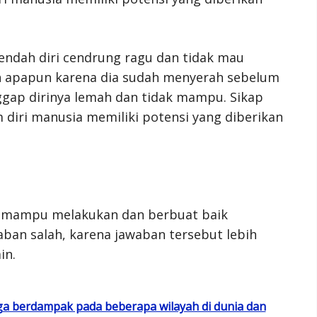
rendah diri cendrung ragu dan tidak mau
n apapun karena dia sudah menyerah sebelum
gap dirinya lemah dan tidak mampu. Sikap
m diri manusia memiliki potensi yang diberikan
k mampu melakukan dan berbuat baik
aban salah, karena jawaban tersebut lebih
in.
uga berdampak pada beberapa wilayah di dunia dan