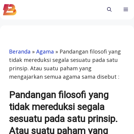
Skip
Me
to
content
Beranda
»
Agama
»
Pandangan filosofi yang
tidak mereduksi segala sesuatu pada satu
prinsip. Atau suatu paham yang
mengajarkan semua agama sama disebut :
Pandangan filosofi yang
tidak mereduksi segala
sesuatu pada satu prinsip.
Atau suatu paham yang