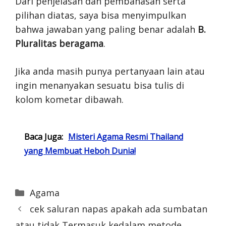
Dari penjelasan dan pembahasan serta
pilihan diatas, saya bisa menyimpulkan
bahwa jawaban yang paling benar adalah
B.
Pluralitas beragama
.
Jika anda masih punya pertanyaan lain atau
ingin menanyakan sesuatu bisa tulis di
kolom kometar dibawah.
Baca Juga:
Misteri Agama Resmi Thailand
yang Membuat Heboh Dunia!
Categories
Agama
cek saluran napas apakah ada sumbatan
atau tidak Termasuk kedalam metode