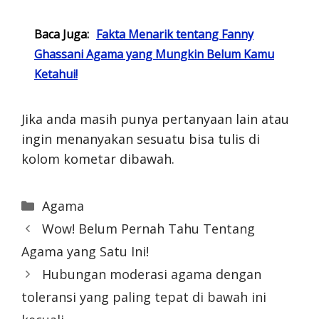
Baca Juga:
Fakta Menarik tentang Fanny
Ghassani Agama yang Mungkin Belum Kamu
Ketahui!
Jika anda masih punya pertanyaan lain atau
ingin menanyakan sesuatu bisa tulis di
kolom kometar dibawah.
Categories
Agama
Wow! Belum Pernah Tahu Tentang
Agama yang Satu Ini!
Hubungan moderasi agama dengan
toleransi yang paling tepat di bawah ini