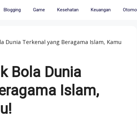
Blogging
Game
Kesehatan
Keuangan
Otomot
la Dunia Terkenal yang Beragama Islam, Kamu
k Bola Dunia
Beragama Islam,
u!