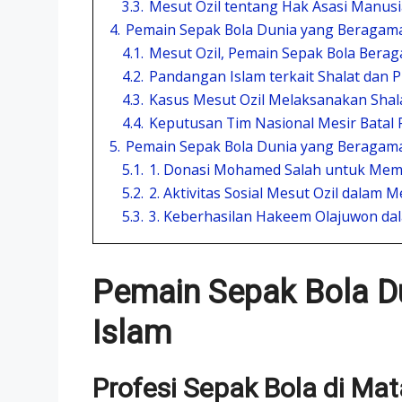
3.3.
Mesut Ozil tentang Hak Asasi Manusi
4.
Pemain Sepak Bola Dunia yang Beragama
4.1.
Mesut Ozil, Pemain Sepak Bola Berag
4.2.
Pandangan Islam terkait Shalat dan 
4.3.
Kasus Mesut Ozil Melaksanakan Shal
4.4.
Keputusan Tim Nasional Mesir Batal 
5.
Pemain Sepak Bola Dunia yang Beragama
5.1.
1. Donasi Mohamed Salah untuk Me
5.2.
2. Aktivitas Sosial Mesut Ozil dalam
5.3.
3. Keberhasilan Hakeem Olajuwon da
Pemain Sepak Bola D
Islam
Profesi Sepak Bola di Mat