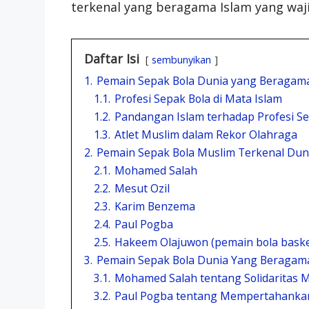
terkenal yang beragama Islam yang waj
Daftar Isi
sembunyikan
1.
Pemain Sepak Bola Dunia yang Beragama
1.1.
Profesi Sepak Bola di Mata Islam
1.2.
Pandangan Islam terhadap Profesi Se
1.3.
Atlet Muslim dalam Rekor Olahraga
2.
Pemain Sepak Bola Muslim Terkenal Dun
2.1.
Mohamed Salah
2.2.
Mesut Ozil
2.3.
Karim Benzema
2.4.
Paul Pogba
2.5.
Hakeem Olajuwon (pemain bola baske
3.
Pemain Sepak Bola Dunia Yang Beragama
3.1.
Mohamed Salah tentang Solidaritas 
3.2.
Paul Pogba tentang Mempertahankan