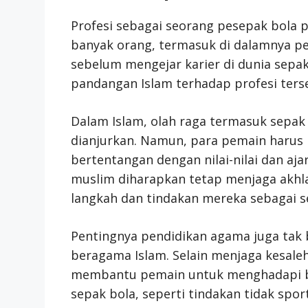
Profesi sebagai seorang pesepak bola 
banyak orang, termasuk di dalamnya p
sebelum mengejar karier di dunia sep
pandangan Islam terhadap profesi ters
Dalam Islam, olah raga termasuk sepak b
dianjurkan. Namun, para pemain harus
bertentangan dengan nilai-nilai dan aja
muslim diharapkan tetap menjaga akhlak
langkah dan tindakan mereka sebagai s
Pentingnya pendidikan agama juga tak 
beragama Islam. Selain menjaga kesale
membantu pemain untuk menghadapi ber
sepak bola, seperti tindakan tidak spo