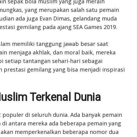
ain sepak bola muslim yang juga meraih
mungkas, yang merupakan salah satu pemain
udian ada juga Evan Dimas, gelandang muda
estasi gemilang pada ajang SEA Games 2019.
slam memiliki tanggung jawab besar saat
lain menjaga akhlak, dan moral baik, mereka
setiap tantangan sehari-hari sebagai
 prestasi gemilang yang bisa menjadi inspirasi
uslim Terkenal Dunia
 populer di seluruh dunia. Ada banyak pemain
an di antara mereka ada beberapa pemain yang
ami akan memperkenalkan beberapa nomor dua