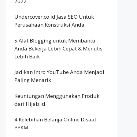
2022
Undercover.co.id Jasa SEO Untuk
Perusahaan Konstruksi Anda
5 Alat Blogging untuk Membantu
Anda Bekerja Lebih Cepat & Menulis
Lebih Baik
Jadikan Intro YouTube Anda Menjadi
Paling Menarik
Keuntungan Menggunakan Produk
dari Hijab.id
4 Kelebihan Belanja Online Disaat
PPKM