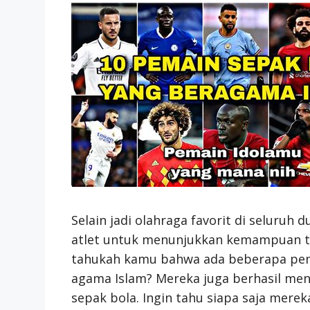
Selain jadi olahraga favorit di seluruh 
atlet untuk menunjukkan kemampuan ter
tahukah kamu bahwa ada beberapa pem
agama Islam? Mereka juga berhasil men
sepak bola. Ingin tahu siapa saja merek