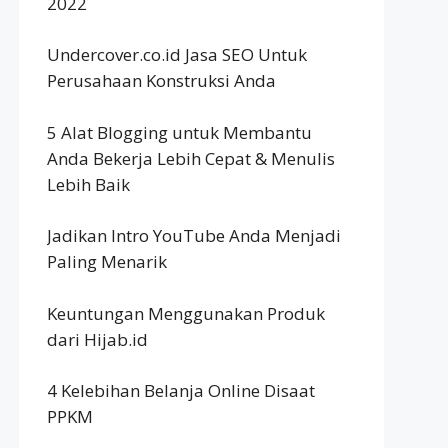
2022
Undercover.co.id Jasa SEO Untuk
Perusahaan Konstruksi Anda
5 Alat Blogging untuk Membantu
Anda Bekerja Lebih Cepat & Menulis
Lebih Baik
Jadikan Intro YouTube Anda Menjadi
Paling Menarik
Keuntungan Menggunakan Produk
dari Hijab.id
4 Kelebihan Belanja Online Disaat
PPKM