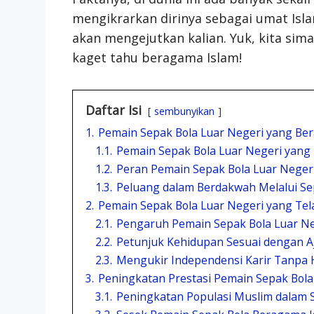
mengikrarkan dirinya sebagai umat Isl
akan mengejutkan kalian. Yuk, kita sim
kaget tahu beragama Islam!
Daftar Isi
sembunyikan
1.
Pemain Sepak Bola Luar Negeri yang Be
1.1.
Pemain Sepak Bola Luar Negeri yang
1.2.
Peran Pemain Sepak Bola Luar Nege
1.3.
Peluang dalam Berdakwah Melalui Se
2.
Pemain Sepak Bola Luar Negeri yang Te
2.1.
Pengaruh Pemain Sepak Bola Luar Ne
2.2.
Petunjuk Kehidupan Sesuai dengan Aj
2.3.
Mengukir Independensi Karir Tanpa 
3.
Peningkatan Prestasi Pemain Sepak Bola
3.1.
Peningkatan Populasi Muslim dalam 