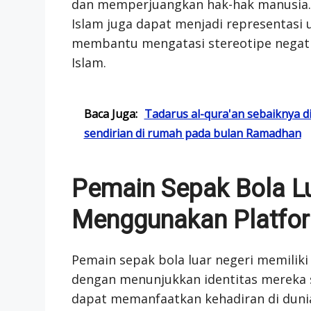
dan memperjuangkan hak-hak manusia. 
Islam juga dapat menjadi representasi 
membantu mengatasi stereotipe negat
Islam.
Baca Juga:
Tadarus al-qura'an sebaiknya d
sendirian di rumah pada bulan Ramadhan
Pemain Sepak Bola Lu
Menggunakan Platfor
Pemain sepak bola luar negeri memiliki 
dengan menunjukkan identitas mereka 
dapat memanfaatkan kehadiran di duni