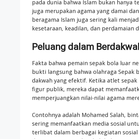
pada dunia bahwa Islam bukan hanya te
juga merupakan agama yang damai dan t
beragama Islam juga sering kali menja
kesetaraan, keadilan, dan perdamaian di
Peluang dalam Berdakwah
Fakta bahwa pemain sepak bola luar n
bukti langsung bahwa olahraga Sepak bo
dakwah yang efektif. Ketika atlet sepa
figur publik, mereka dapat memanfaat
memperjuangkan nilai-nilai agama mere
Contohnya adalah Mohamed Salah, binta
sering memanfaatkan media sosial untu
terlibat dalam berbagai kegiatan sosi