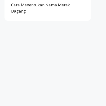
Cara Menentukan Nama Merek
Dagang