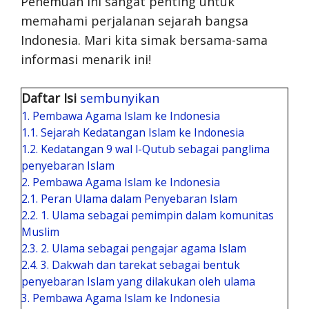
Penemuan ini sangat penting untuk
memahami perjalanan sejarah bangsa
Indonesia. Mari kita simak bersama-sama
informasi menarik ini!
Daftar Isi
sembunyikan
1.
Pembawa Agama Islam ke Indonesia
1.1.
Sejarah Kedatangan Islam ke Indonesia
1.2.
Kedatangan 9 wal l-Qutub sebagai panglima
penyebaran Islam
2.
Pembawa Agama Islam ke Indonesia
2.1.
Peran Ulama dalam Penyebaran Islam
2.2.
1. Ulama sebagai pemimpin dalam komunitas
Muslim
2.3.
2. Ulama sebagai pengajar agama Islam
2.4.
3. Dakwah dan tarekat sebagai bentuk
penyebaran Islam yang dilakukan oleh ulama
3.
Pembawa Agama Islam ke Indonesia