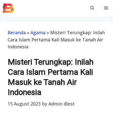
Skip
Me
to
content
Beranda
»
Agama
»
Misteri Terungkap: Inilah
Cara Islam Pertama Kali Masuk ke Tanah Air
Indonesia
Misteri Terungkap: Inilah
Cara Islam Pertama Kali
Masuk ke Tanah Air
Indonesia
15 August 2023
by
Admin iBest