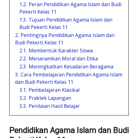
1.2.
Peran Pendidikan Agama Islam dan Budi
Pekerti Kelas 11
1.3.
Tujuan Pendidikan Agama Islam dan
Budi Pekerti Kelas 11
2.
Pentingnya Pendidikan Agama Islam dan
Budi Pekerti Kelas 11
2.1.
Membentuk Karakter Siswa
2.2.
Menanamkan Moral dan Etika
2.3.
Meningkatkan Kesadaran Beragama
3.
Cara Pembelajaran Pendidikan Agama Islam
dan Budi Pekerti Kelas 11
3.1.
Pembelajaran Klasikal
3.2.
Praktek Lapangan
3.3.
Penilaian Hasil Belajar
Pendidikan Agama Islam dan Budi