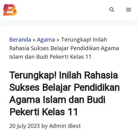
Skip
Me
to
content
Beranda
»
Agama
»
Terungkap! Inilah
Rahasia Sukses Belajar Pendidikan Agama
Islam dan Budi Pekerti Kelas 11
Terungkap! Inilah Rahasia
Sukses Belajar Pendidikan
Agama Islam dan Budi
Pekerti Kelas 11
20 July 2023
by
Admin iBest