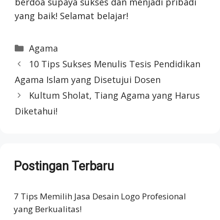
berdoa supaya sukses dan menjadi pribadi
yang baik! Selamat belajar!
Categories
Agama
10 Tips Sukses Menulis Tesis Pendidikan
Agama Islam yang Disetujui Dosen
Kultum Sholat, Tiang Agama yang Harus
Diketahui!
Postingan Terbaru
7 Tips Memilih Jasa Desain Logo Profesional
yang Berkualitas!