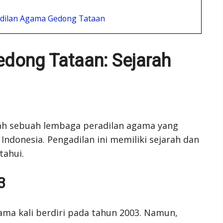
adilan Agama Gedong Tataan
dong Tataan: Sejarah
ah sebuah lembaga peradilan agama yang
ndonesia. Pengadilan ini memiliki sejarah dan
tahui.
3
ma kali berdiri pada tahun 2003. Namun,