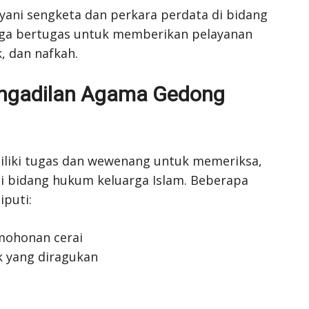
ani sengketa dan perkara perdata di bidang
juga bertugas untuk memberikan pelayanan
k, dan nafkah.
ngadilan Agama Gedong
liki tugas dan wewenang untuk memeriksa,
i bidang hukum keluarga Islam. Beberapa
iputi:
mohonan cerai
k yang diragukan