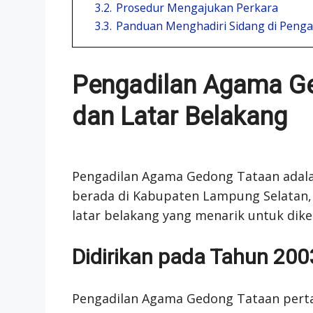
3.2.
Prosedur Mengajukan Perkara
3.3.
Panduan Menghadiri Sidang di Peng
Pengadilan Agama Ge
dan Latar Belakang
Pengadilan Agama Gedong Tataan adal
berada di Kabupaten Lampung Selatan, I
latar belakang yang menarik untuk dike
Didirikan pada Tahun 200
Pengadilan Agama Gedong Tataan perta