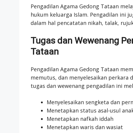
Pengadilan Agama Gedong Tataan melay
hukum keluarga Islam. Pengadilan ini 
dalam hal pencatatan nikah, talak, ruju
Tugas dan Wewenang Pe
Tataan
Pengadilan Agama Gedong Tataan memi
memutus, dan menyelesaikan perkara d
tugas dan wewenang pengadilan ini mel
Menyelesaikan sengketa dan per
Menetapkan status asal-usul ana
Menetapkan nafkah iddah
Menetapkan waris dan wasiat