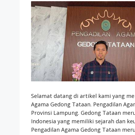
Selamat datang di artikel kami yang m
Agama Gedong Tataan. Pengadilan Agama
Provinsi Lampung. Gedong Tataan meru
Indonesia yang memiliki sejarah dan k
Pengadilan Agama Gedong Tataan merup