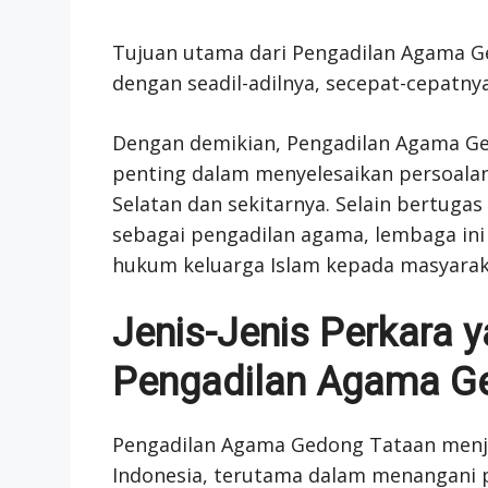
Tujuan utama dari Pengadilan Agama G
dengan seadil-adilnya, secepat-cepatn
Dengan demikian, Pengadilan Agama G
penting dalam menyelesaikan persoala
Selatan dan sekitarnya. Selain bertug
sebagai pengadilan agama, lembaga ini
hukum keluarga Islam kepada masyaraka
Jenis-Jenis Perkara y
Pengadilan Agama G
Pengadilan Agama Gedong Tataan menja
Indonesia, terutama dalam menangani 