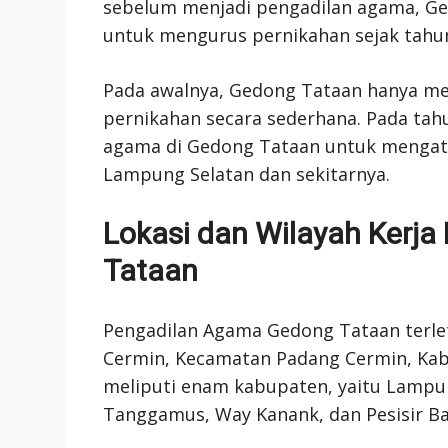
sebelum menjadi pengadilan agama, Ge
untuk mengurus pernikahan sejak tahun
Pada awalnya, Gedong Tataan hanya me
pernikahan secara sederhana. Pada ta
agama di Gedong Tataan untuk mengatas
Lampung Selatan dan sekitarnya.
Lokasi dan Wilayah Kerj
Tataan
Pengadilan Agama Gedong Tataan terlet
Cermin, Kecamatan Padang Cermin, Kab
meliputi enam kabupaten, yaitu Lamp
Tanggamus, Way Kanank, dan Pesisir Ba