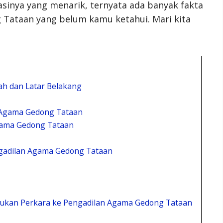
kasinya yang menarik, ternyata ada banyak fakta
Tataan yang belum kamu ketahui. Mari kita
ah dan Latar Belakang
n Agama Gedong Tataan
ama Gedong Tataan
engadilan Agama Gedong Tataan
jukan Perkara ke Pengadilan Agama Gedong Tataan