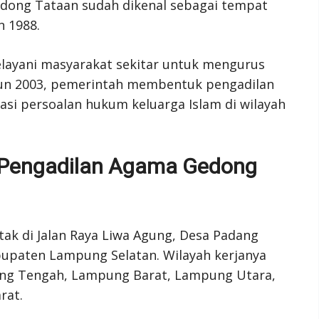
dong Tataan sudah dikenal sebagai tempat
 1988.
layani masyarakat sekitar untuk mengurus
hun 2003, pemerintah membentuk pengadilan
i persoalan hukum keluarga Islam di wilayah
a Pengadilan Agama Gedong
ak di Jalan Raya Liwa Agung, Desa Padang
upaten Lampung Selatan. Wilayah kerjanya
ung Tengah, Lampung Barat, Lampung Utara,
rat.