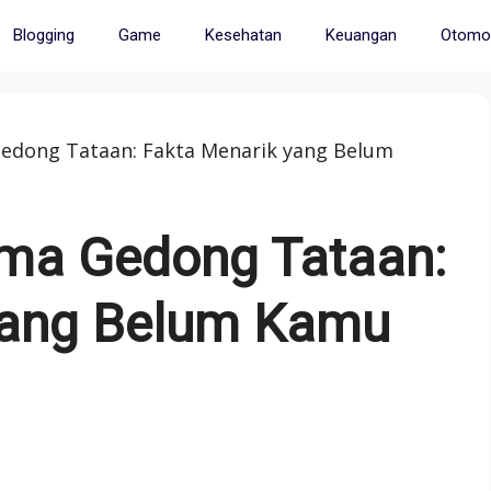
Blogging
Game
Kesehatan
Keuangan
Otomot
edong Tataan: Fakta Menarik yang Belum
ma Gedong Tataan:
yang Belum Kamu