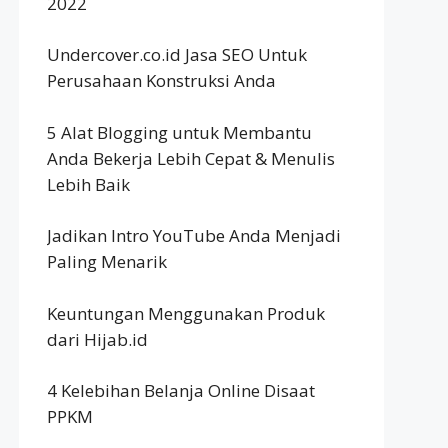
2022
Undercover.co.id Jasa SEO Untuk
Perusahaan Konstruksi Anda
5 Alat Blogging untuk Membantu
Anda Bekerja Lebih Cepat & Menulis
Lebih Baik
Jadikan Intro YouTube Anda Menjadi
Paling Menarik
Keuntungan Menggunakan Produk
dari Hijab.id
4 Kelebihan Belanja Online Disaat
PPKM