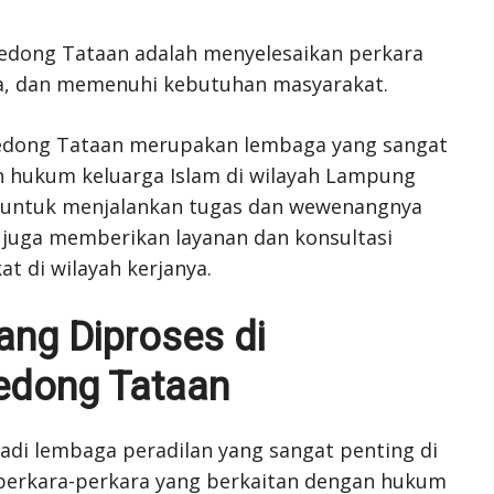
edong Tataan adalah menyelesaikan perkara
ya, dan memenuhi kebutuhan masyarakat.
edong Tataan merupakan lembaga yang sangat
n hukum keluarga Islam di wilayah Lampung
as untuk menjalankan tugas dan wewenangnya
 juga memberikan layanan dan konsultasi
t di wilayah kerjanya.
ang Diproses di
edong Tataan
di lembaga peradilan yang sangat penting di
perkara-perkara yang berkaitan dengan hukum