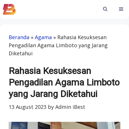
Skip
Me
to
content
Beranda
»
Agama
»
Rahasia Kesuksesan
Pengadilan Agama Limboto yang Jarang
Diketahui
Rahasia Kesuksesan
Pengadilan Agama Limboto
yang Jarang Diketahui
13 August 2023
by
Admin iBest