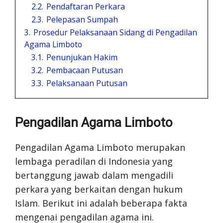
2.2.
Pendaftaran Perkara
2.3.
Pelepasan Sumpah
3.
Prosedur Pelaksanaan Sidang di Pengadilan
Agama Limboto
3.1.
Penunjukan Hakim
3.2.
Pembacaan Putusan
3.3.
Pelaksanaan Putusan
Pengadilan Agama Limboto
Pengadilan Agama Limboto merupakan
lembaga peradilan di Indonesia yang
bertanggung jawab dalam mengadili
perkara yang berkaitan dengan hukum
Islam. Berikut ini adalah beberapa fakta
mengenai pengadilan agama ini.