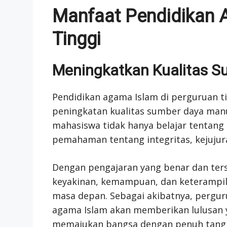
Manfaat Pendidikan 
Tinggi
Meningkatkan Kualitas S
Pendidikan agama Islam di perguruan t
peningkatan kualitas sumber daya manu
mahasiswa tidak hanya belajar tentang 
pemahaman tentang integritas, kejujura
Dengan pengajaran yang benar dan ters
keyakinan, kemampuan, dan keterampil
masa depan. Sebagai akibatnya, pergu
agama Islam akan memberikan lulusan 
memajukan bangsa dengan penuh tang