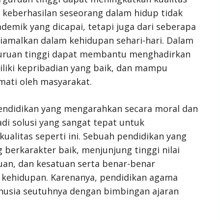
 keberhasilan seseorang dalam hidup tidak
ademik yang dicapai, tetapi juga dari seberapa
 diamalkan dalam kehidupan sehari-hari. Dalam
rguruan tinggi dapat membantu menghadirkan
iliki kepribadian yang baik, dan mampu
mati oleh masyarakat.
pendidikan yang mengarahkan secara moral dan
adi solusi yang sangat tepat untuk
ualitas seperti ini. Sebuah pendidikan yang
erkarakter baik, menjunjung tinggi nilai
n, dan kesatuan serta benar-benar
n kehidupan. Karenanya, pendidikan agama
usia seutuhnya dengan bimbingan ajaran