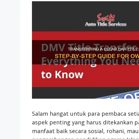
Salam hangat untuk para pembaca setia
aspek penting yang harus ditekankan pa
manfaat baik secara sosial, rohani, ma