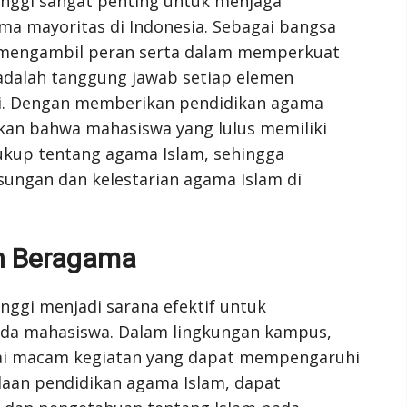
inggi sangat penting untuk menjaga
a mayoritas di Indonesia. Sebagai bangsa
 mengambil peran serta dalam memperkuat
adalah tanggung jawab setiap elemen
gi. Dengan memberikan pendidikan agama
kan bahwa mahasiswa yang lulus memiliki
kup tentang agama Islam, sehingga
ngan dan kelestarian agama Islam di
n Beragama
nggi menjadi sarana efektif untuk
a mahasiswa. Dalam lingkungan kampus,
gai macam kegiatan yang dapat mempengaruhi
daan pendidikan agama Islam, dapat