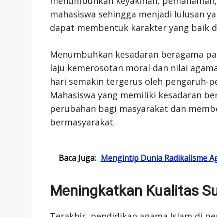
menumbuhkan keyakinan, pemahaman, 
mahasiswa sehingga menjadi lulusan ya
dapat membentuk karakter yang baik d
Menumbuhkan kesadaran beragama pa
laju kemerosotan moral dan nilai agam
hari semakin tergerus oleh pengaruh-pe
Mahasiswa yang memiliki kesadaran be
perubahan bagi masyarakat dan membe
bermasyarakat.
Baca Juga:
Mengintip Dunia Radikalisme A
Meningkatkan Kualitas S
Terakhir, pendidikan agama Islam di pe