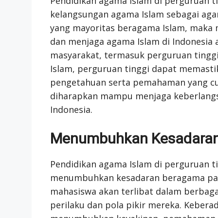
Pendidikan agama Islam di perguruan t
kelangsungan agama Islam sebagai agam
yang mayoritas beragama Islam, maka
dan menjaga agama Islam di Indonesia 
masyarakat, termasuk perguruan ting
Islam, perguruan tinggi dapat memasti
pengetahuan serta pemahaman yang cu
diharapkan mampu menjaga keberlangsu
Indonesia.
Menumbuhkan Kesadara
Pendidikan agama Islam di perguruan ti
menumbuhkan kesadaran beragama pad
mahasiswa akan terlibat dalam berba
perilaku dan pola pikir mereka. Kebera