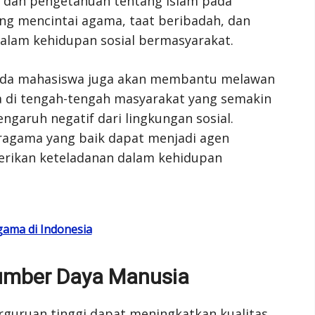
dan pengetahuan tentang Islam pada
ng mencintai agama, taat beribadah, dan
alam kehidupan sosial bermasyarakat.
da mahasiswa juga akan membantu melawan
a di tengah-tengah masyarakat yang semakin
ngaruh negatif dari lingkungan sosial.
ragama yang baik dapat menjadi agen
rikan keteladanan dalam kehidupan
gama di Indonesia
umber Daya Manusia
rguruan tinggi dapat meningkatkan kualitas