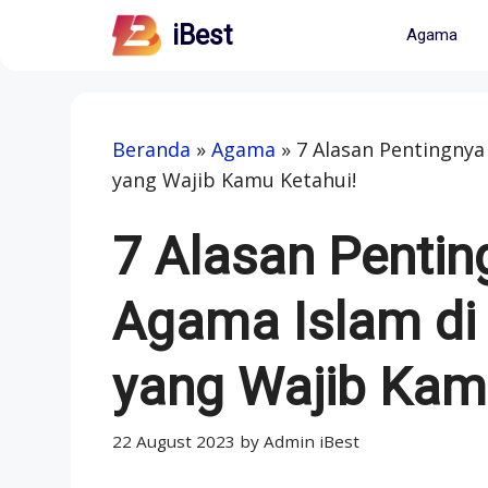
Skip
iBest
Agama
to
content
Beranda
»
Agama
»
7 Alasan Pentingnya
yang Wajib Kamu Ketahui!
7 Alasan Pentin
Agama Islam di 
yang Wajib Kam
22 August 2023
by
Admin iBest