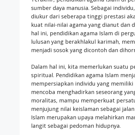
sumber daya manusia. Sebagai individu,
diukur dari seberapa tinggi prestasi ak
kuat nilai-nilai agama yang dianut dan
hal ini, pendidikan agama Islam di pe
lulusan yang berakhlakul karimah, mem
menjadi sosok yang dicontoh dan dihor
Dalam hal ini, kita memerlukan suatu 
spiritual. Pendidikan agama Islam menj
mempersiapkan individu yang memiliki k
mencoba menghadirkan seseorang yang b
moralitas, mampu memperkuat persatua
menjujung nilai keislaman sebagai jala
Islam merupakan upaya melahirkan man
langit sebagai pedoman hidupnya.