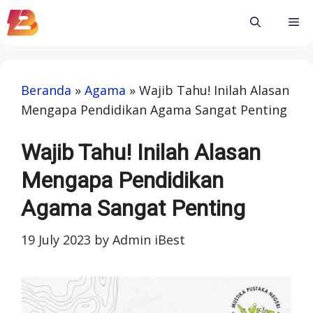
Skip
Me
to
content
Beranda
»
Agama
»
Wajib Tahu! Inilah Alasan
Mengapa Pendidikan Agama Sangat Penting
Wajib Tahu! Inilah Alasan
Mengapa Pendidikan
Agama Sangat Penting
19 July 2023
by
Admin iBest